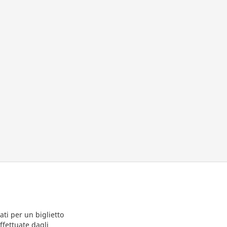
ti per un biglietto
ffettuate dagli