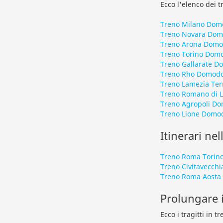
Ecco l'elenco dei t
Treno Milano Dom
Treno Novara Dom
Treno Arona Domo
Treno Torino Dom
Treno Gallarate D
Treno Rho Domodo
Treno Lamezia Te
Treno Romano di 
Treno Agropoli D
Treno Lione Domo
Itinerari nel
Treno Roma Torin
Treno Civitavecchi
Treno Roma Aosta
Prolungare i
Ecco i tragitti in 