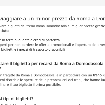
 viaggiare a un minor prezzo da Roma a D
trovare biglietti del treno Roma Domodossola al miglior prezzo grazi
ciuto:
e in termini di date e orari di partenza
aperti per non perdere le offerte promozionali e l'apertura delle ve
 biglietti e i mezzi di trasporto disponibili
are il biglietto per recarsi da Roma a Domodossola i
?
 un tragitto da Roma a Domodossola, e in particolare con un
treno 
ieni d'occhio le aperture delle prenotazioni dei treni, che hanno l
inare il tuo biglietto il prima possibile.
 tipi di biglietti?