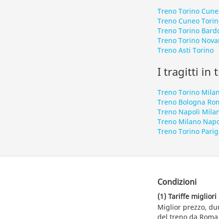
Treno Torino Cune
Treno Cuneo Torin
Treno Torino Bard
Treno Torino Nova
Treno Asti Torino
I tragitti in
Treno Torino Mila
Treno Bologna Ro
Treno Napoli Mila
Treno Milano Napo
Treno Torino Parig
Condizioni
(1) Tariffe migliori
Miglior prezzo, du
del treno da Roma 