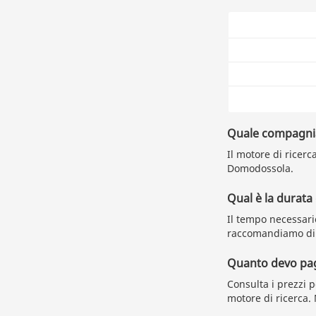
Quale compagnia 
Il motore di ricerc
Domodossola.
Qual è la durata
Il tempo necessari
raccomandiamo di l
Quanto devo pag
Consulta i prezzi 
motore di ricerca.