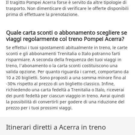
Il tragitto Pompei Acerra forse è servito da altre tipologie di
trasporto. Non dimenticare di verificare le offerte disponibili
prima di effettuare la prenotazione.
Quale carta sconti o abbonamento scegliere se
viaggi regolarmente col treno Pompei Acerra?
Se effettui i tuoi spostamenti abitualmente in treno, le carte
sconti e gli abbonamenti Trenitalia o Italo potranno farti
risparmiare. A seconda della frequenza dei tuoi viaggi in
treno, l'abonamento o la carta sconti costituiscono una
valida opzione. Per quanto riguarda i carnet, comportano da
10 a 20 biglietti. Sono proposti a una somma minore fino al
-30% rispetto al prezzo di un biglietto classico. Infine,
richiedendo una carta fedeltà a Trenitalia o Italo, riceverai
dei punti fedeltà per ciascun viaggio in treno. Avrai quindi
la possibilità di convertirli per godere di una riduzione del
prezzo per i tuoi prossimi viaggi.
Itinerari diretti a Acerra in treno