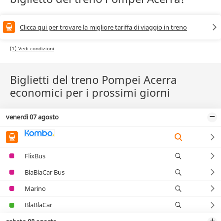
Clicca qui per trovare la migliore tariffa di viaggio in treno
(1) Vedi condizioni
Biglietti del treno Pompei Acerra
economici per i prossimi giorni
venerdì 07 agosto
FlixBus
BlaBlaCar Bus
Marino
BlaBlaCar