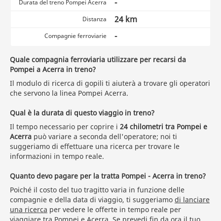
-
Durata del treno Pompei Acerra
24 km
Distanza
-
Compagnie ferroviarie
Quale compagnia ferroviaria utilizzare per recarsi da
Pompei a Acerra in treno?
Il modulo di ricerca di gopili ti aiuterà a trovare gli operatori
che servono la linea Pompei Acerra.
Qual è la durata di questo viaggio in treno?
Il tempo necessario per coprire i
24 chilometri tra Pompei e
Acerra
può variare a seconda dell'operatore; noi ti
suggeriamo di effettuare una ricerca per trovare le
informazioni in tempo reale.
Quanto devo pagare per la tratta Pompei - Acerra in treno?
Poiché il costo del tuo tragitto varia in funzione delle
compagnie e della data di viaggio, ti suggeriamo
di lanciare
una ricerca
per vedere le offerte in tempo reale per
viaggiare tra Pompei e Acerra. Se prevedi fin da ora il tuo