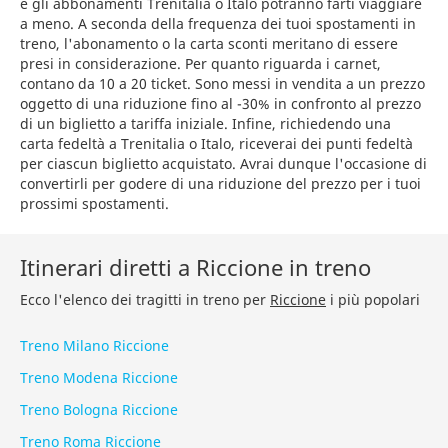
e gli abbonamenti Trenitalia o Italo potranno farti viaggiare
a meno. A seconda della frequenza dei tuoi spostamenti in
treno, l'abonamento o la carta sconti meritano di essere
presi in considerazione. Per quanto riguarda i carnet,
contano da 10 a 20 ticket. Sono messi in vendita a un prezzo
oggetto di una riduzione fino al -30% in confronto al prezzo
di un biglietto a tariffa iniziale. Infine, richiedendo una
carta fedeltà a Trenitalia o Italo, riceverai dei punti fedeltà
per ciascun biglietto acquistato. Avrai dunque l'occasione di
convertirli per godere di una riduzione del prezzo per i tuoi
prossimi spostamenti.
Itinerari diretti a Riccione in treno
Ecco l'elenco dei tragitti in treno per
Riccione
i più popolari
Treno Milano Riccione
Treno Modena Riccione
Treno Bologna Riccione
Treno Roma Riccione