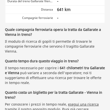
-
Durata del treno Gallarate Vienna
641 km
Distanza
-
Compagnie ferroviarie
Quale compagnia ferroviaria opera la tratta da Gallarate a
Vienna in treno?
Il modulo di ricerca di gopili ti permette di trovare le
compagnie ferroviarie che servono il tragitto Gallarate
Vienna.
Quanto tempo dura questo viaggio in treno?
Il tempo necessario per coprire i
641 chilometri tra Gallarate
e Vienna
può variare a seconda dell'operatore; noi ti
suggeriamo di effettuare una ricerca per trovare le offerte
in tempo reale.
Quanto costa un biglietto per la tratta Gallarate - Vienna in
treno?
Per conoscere i prezzi in tempo reale,
esegui una ricerca
tramite il nostro apposito modulo. Puoi già cercare