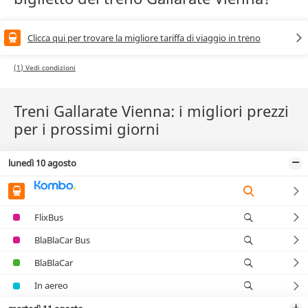
Clicca qui per trovare la migliore tariffa di viaggio in treno
(1) Vedi condizioni
Treni Gallarate Vienna: i migliori prezzi
per i prossimi giorni
lunedì 10 agosto
FlixBus
BlaBlaCar Bus
BlaBlaCar
In aereo