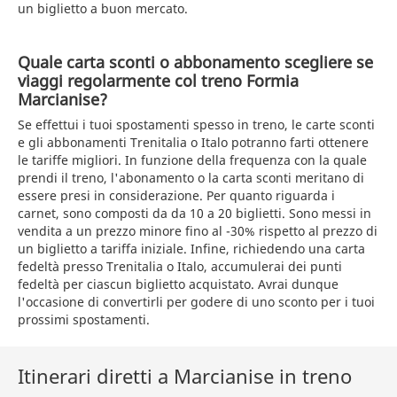
un biglietto a buon mercato.
Quale carta sconti o abbonamento scegliere se
viaggi regolarmente col treno Formia
Marcianise?
Se effettui i tuoi spostamenti spesso in treno, le carte sconti
e gli abbonamenti Trenitalia o Italo potranno farti ottenere
le tariffe migliori. In funzione della frequenza con la quale
prendi il treno, l'abonamento o la carta sconti meritano di
essere presi in considerazione. Per quanto riguarda i
carnet, sono composti da da 10 a 20 biglietti. Sono messi in
vendita a un prezzo minore fino al -30% rispetto al prezzo di
un biglietto a tariffa iniziale. Infine, richiedendo una carta
fedeltà presso Trenitalia o Italo, accumulerai dei punti
fedeltà per ciascun biglietto acquistato. Avrai dunque
l'occasione di convertirli per godere di uno sconto per i tuoi
prossimi spostamenti.
Itinerari diretti a Marcianise in treno