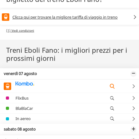
Clicca qui per trovare la migliore tariffa di viaggio in treno
(1) Vedi condizioni
Treni Eboli Fano: i migliori prezzi per i
prossimi giorni
venerdì 07 agosto
FlixBus
BlaBlaCar
In aereo
sabato 08 agosto