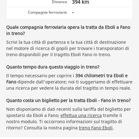
394 km
Distanza
-
Compagnie ferroviarie
Quale compagnia ferroviaria opera la tratta da Eboli a Fano
in treno?
Scrivi la tua città di partenza e la tua città di destinazione
nel motore di ricerca di gopili per trovare i transporatori di
treno disponibili per il tragitto Eboli Fano in treno.
Quanto tempo dura questo viaggio in treno?
Il tempo necessario per coprire i
394 chilometri tra Eboli e
Fano
dipende dall'operatore; noi ti suggeriamo di effettuare
una ricerca per vedere la durata del tragitto in tempo reale.
Quanto costa un biglietto per la tratta Eboli - Fano in treno?
Non disponiamo di dati recenti sulla tariffa del biglietto per
spostarsi da Eboli a Fano;
effettua una ricerca
tramite il
nostro modulo. Ti occorrono informazioni sul tragitto di
ritorno? Consulta la nostra pagina
treno Fano Eboli
.