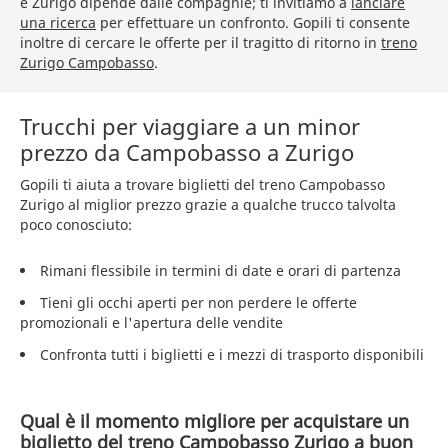
e Zurigo dipende dalle compagnie; ti invitiamo a
lanciare
una ricerca
per effettuare un confronto. Gopili ti consente
inoltre di cercare le offerte per il tragitto di ritorno in
treno
Zurigo Campobasso
.
Trucchi per viaggiare a un minor
prezzo da Campobasso a Zurigo
Gopili ti aiuta a trovare biglietti del treno Campobasso
Zurigo al miglior prezzo grazie a qualche trucco talvolta
poco conosciuto:
Rimani flessibile in termini di date e orari di partenza
Tieni gli occhi aperti per non perdere le offerte
promozionali e l'apertura delle vendite
Confronta tutti i biglietti e i mezzi di trasporto disponibili
Qual è il momento migliore per acquistare un
biglietto del treno Campobasso Zurigo a buon