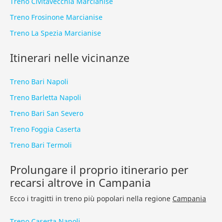
Treno Civitavecchia Marcianise
Treno Frosinone Marcianise
Treno La Spezia Marcianise
Itinerari nelle vicinanze
Treno Bari Napoli
Treno Barletta Napoli
Treno Bari San Severo
Treno Foggia Caserta
Treno Bari Termoli
Prolungare il proprio itinerario per
recarsi altrove in Campania
Ecco i tragitti in treno più popolari nella regione
Campania
Treno Caserta Napoli