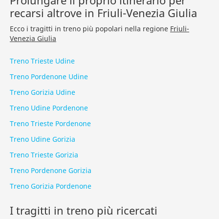
Prolungare il proprio itinerario per
recarsi altrove in Friuli-Venezia Giulia
Ecco i tragitti in treno più popolari nella regione
Friuli-
Venezia Giulia
Treno Trieste Udine
Treno Pordenone Udine
Treno Gorizia Udine
Treno Udine Pordenone
Treno Trieste Pordenone
Treno Udine Gorizia
Treno Trieste Gorizia
Treno Pordenone Gorizia
Treno Gorizia Pordenone
I tragitti in treno più ricercati