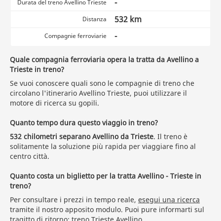
-
Durata del treno Avellino Trieste
532 km
Distanza
-
Compagnie ferroviarie
Quale compagnia ferroviaria opera la tratta da Avellino a
Trieste in treno?
Se vuoi conoscere quali sono le compagnie di treno che
circolano l'itinerario Avellino Trieste, puoi utilizzare il
motore di ricerca su gopili.
Quanto tempo dura questo viaggio in treno?
532 chilometri separano Avellino da Trieste
. Il treno è
solitamente la soluzione più rapida per viaggiare fino al
centro città.
Quanto costa un biglietto per la tratta Avellino - Trieste in
treno?
Per consultare i prezzi in tempo reale,
esegui una ricerca
tramite il nostro apposito modulo. Puoi pure informarti sul
tragitto di ritorno:
treno Trieste Avellino
.