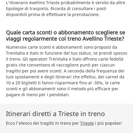
L'itinerario Avellino Trieste probabilmente è servito da altre
tipologie di trasporto. Ricorda di consultare i posti
disponibili prima di effettuare la prenotazione.
Quale carta sconti o abbonamento scegliere se
viaggi regolarmente col treno Avellino Trieste?
Numerose carte sconti e abbonamenti sono proposti da
Trenitalia e Italo in funzione del tuo status, se prendi spesso
il treno. Gli operatori Trenitalia e Italo offrono carte fedeltà
gratis che consentono di raccogliere punti per ciascun
tragitto per poi avere sconti. A seconda della frequenza dei
tuoi spostamenti e degli itinerari che effettui, dei carnet da
10 a 20 biglietti ti fanno risparmiare fino al -30%, le carte
sconti e gli abbonamenti sono il metodo più efficace per
pagare di meno per i pendolari.
Itinerari diretti a Trieste in treno
Ecco l'elenco dei tragitti in treno per
Trieste
i più popolari