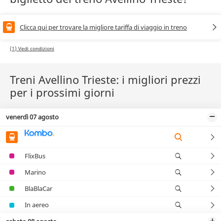
Clicca qui per trovare la migliore tariffa di viaggio in treno
(1) Vedi condizioni
Treni Avellino Trieste: i migliori prezzi
per i prossimi giorni
venerdì 07 agosto
FlixBus
Marino
BlaBlaCar
In aereo