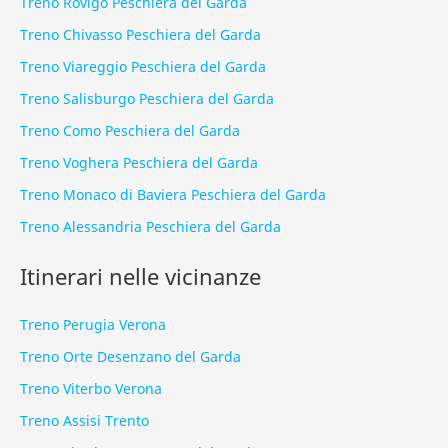
Treno Rovigo Peschiera del Garda
Treno Chivasso Peschiera del Garda
Treno Viareggio Peschiera del Garda
Treno Salisburgo Peschiera del Garda
Treno Como Peschiera del Garda
Treno Voghera Peschiera del Garda
Treno Monaco di Baviera Peschiera del Garda
Treno Alessandria Peschiera del Garda
Itinerari nelle vicinanze
Treno Perugia Verona
Treno Orte Desenzano del Garda
Treno Viterbo Verona
Treno Assisi Trento