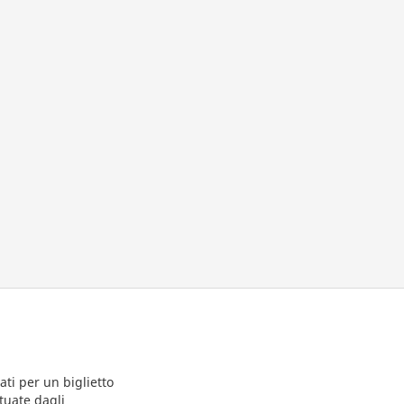
ti per un biglietto
ttuate dagli