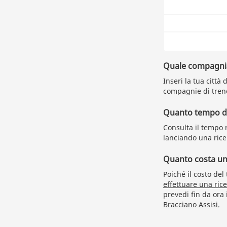
Quale compagnia 
Inseri la tua città
compagnie di treno 
Quanto tempo du
Consulta il tempo r
lanciando una rice
Quanto costa un b
Poiché il costo del
effettuare una ric
prevedi fin da ora 
Bracciano Assisi
.