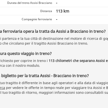
-
Durata del treno Assisi Bracciano
113 km
Distanza
-
Compagnie ferroviarie
ferroviaria opera la tratta da Assisi a Bracciano in treno?
 di partenza e la tua città di destinazione nel motore di ricerca di gop
che circolano per il tragitto Assisi Bracciano in treno.
ra questo viaggio in treno?
ichiesto per coprire in treno i
113 chilometri che separano Assisi 
rca con il nostro modulo.
iglietto per la tratta Assisi - Bracciano in treno?
 tuo tragitto è differente in base agli operatori e alla data di viaggi
erca
per vedere le offerte in tempo reale per viaggiare tra Assisi e 
il tuo tragitto di ritorno, maggiori informazioni sono consultabili su