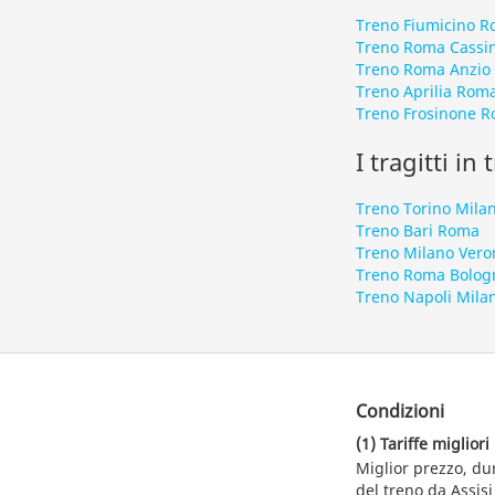
Treno Fiumicino 
Treno Roma Cassi
Treno Roma Anzio
Treno Aprilia Rom
Treno Frosinone 
I tragitti in
Treno Torino Mila
Treno Bari Roma
Treno Milano Vero
Treno Roma Bolog
Treno Napoli Mila
Condizioni
(1) Tariffe migliori
Miglior prezzo, du
del treno da Assisi