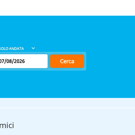
Cerca
mici