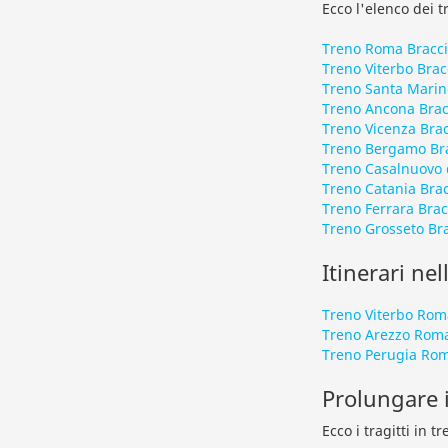
Ecco l'elenco dei t
Treno Roma Bracc
Treno Viterbo Brac
Treno Santa Marin
Treno Ancona Brac
Treno Vicenza Bra
Treno Bergamo Br
Treno Casalnuovo 
Treno Catania Bra
Treno Ferrara Bra
Treno Grosseto Br
Itinerari nel
Treno Viterbo Rom
Treno Arezzo Rom
Treno Perugia Ro
Prolungare i
Ecco i tragitti in 