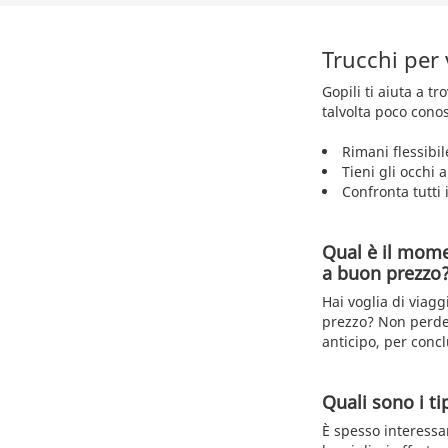
Trucchi per 
Gopili ti aiuta a t
talvolta poco conos
Rimani flessibil
Tieni gli occhi 
Confronta tutti i
Qual è il mome
a buon prezzo
Hai voglia di viagg
prezzo? Non perder
anticipo, per concl
Quali sono i tip
È spesso interessan