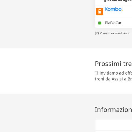
BlaBlaCar
(2) Visualizza condizioni
Prossimi tre
Ti invitiamo ad ef
treni da Assisi a B
Informazioni