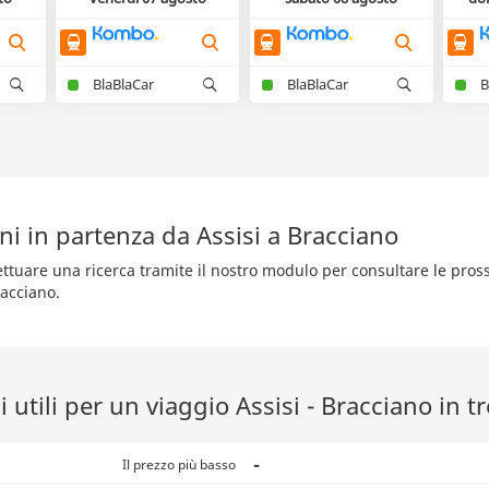
BlaBlaCar
BlaBlaCar
B
ni in partenza da Assisi a Bracciano
fettuare una ricerca tramite il nostro modulo per consultare le pro
racciano.
 utili per un viaggio Assisi - Bracciano in t
-
Il prezzo più basso