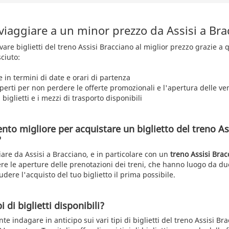
viaggiare a un minor prezzo da Assisi a Br
rovare biglietti del treno Assisi Bracciano al miglior prezzo grazie a
ciuto:
e in termini di date e orari di partenza
aperti per non perdere le offerte promozionali e l'apertura delle ve
 biglietti e i mezzi di trasporto disponibili
nto migliore per acquistare un biglietto del treno As
?
iare da Assisi a Bracciano, e in particolare con un
treno Assisi Brac
e le aperture delle prenotazioni dei treni, che hanno luogo da due
udere l'acquisto del tuo biglietto il prima possibile.
i di biglietti disponibili?
te indagare in anticipo sui vari tipi di biglietti del treno Assisi Br