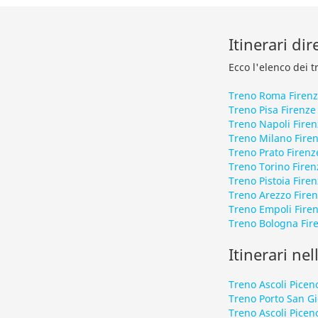
Itinerari dir
Ecco l'elenco dei t
Treno Roma Firen
Treno Pisa Firenze
Treno Napoli Firen
Treno Milano Fire
Treno Prato Firenz
Treno Torino Firen
Treno Pistoia Fire
Treno Arezzo Fire
Treno Empoli Fire
Treno Bologna Fir
Itinerari nel
Treno Ascoli Picen
Treno Porto San G
Treno Ascoli Picen