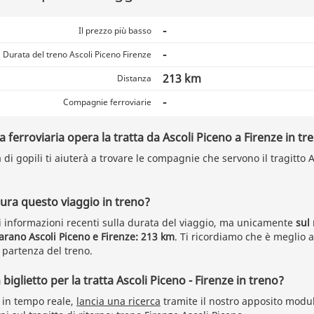
-
Il prezzo più basso
-
Durata del treno Ascoli Piceno Firenze
213 km
Distanza
-
Compagnie ferroviarie
ferroviaria opera la tratta da Ascoli Piceno a Firenze in tr
a di gopili ti aiuterà a trovare le compagnie che servono il tragitto 
ra questo viaggio in treno?
 informazioni recenti sulla durata del viaggio, ma unicamente
sul
arano Ascoli Piceno e Firenze: 213 km
. Ti ricordiamo che è meglio 
 partenza del treno.
iglietto per la tratta Ascoli Piceno - Firenze in treno?
i in tempo reale,
lancia una ricerca
tramite il nostro apposito modul