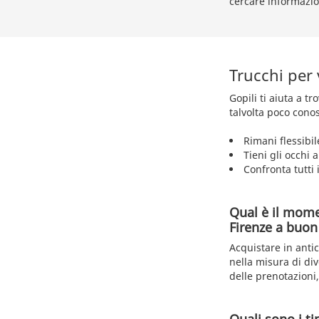
cercare informazion
Trucchi per 
Gopili ti aiuta a t
talvolta poco conos
Rimani flessibil
Tieni gli occhi 
Confronta tutti i
Qual è il mome
Firenze a buon
Acquistare in antic
nella misura di div
delle prenotazioni,