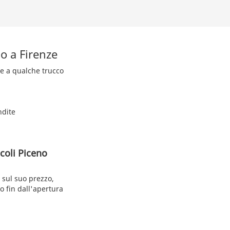
o a Firenze
zie a qualche trucco
ndite
coli Piceno
 sul suo prezzo,
o fin dall'apertura