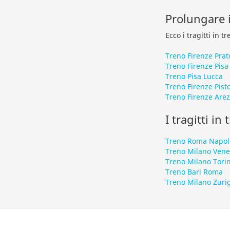
Prolungare i
Ecco i tragitti in 
Treno Firenze Prat
Treno Firenze Pisa
Treno Pisa Lucca
Treno Firenze Pist
Treno Firenze Are
I tragitti in
Treno Roma Napol
Treno Milano Vene
Treno Milano Tori
Treno Bari Roma
Treno Milano Zuri