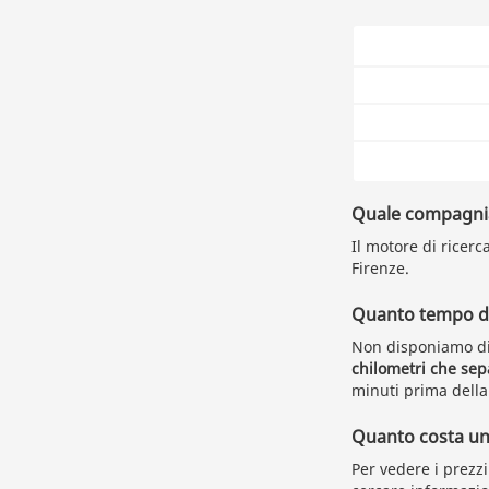
Quale compagnia 
Il motore di ricerc
Firenze.
Quanto tempo du
Non disponiamo di
chilometri che sep
minuti prima della
Quanto costa un b
Per vedere i prezz