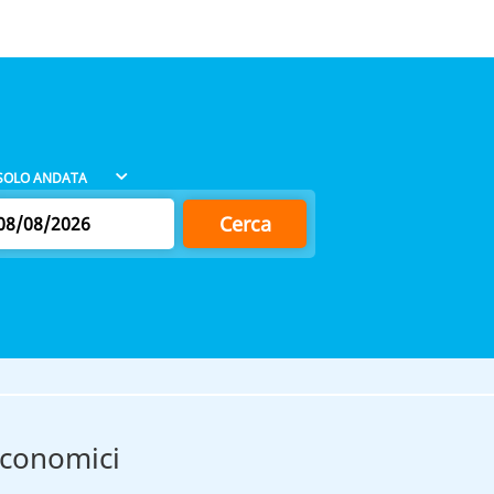
Cerca
 economici