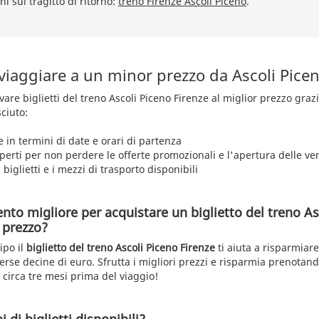
i sul tragitto di ritorno:
treno Firenze Ascoli Piceno
.
viaggiare a un minor prezzo da Ascoli Picen
rovare biglietti del treno Ascoli Piceno Firenze al miglior prezzo gra
ciuto:
e in termini di date e orari di partenza
aperti per non perdere le offerte promozionali e l'apertura delle ve
 biglietti e i mezzi di trasporto disponibili
nto migliore per acquistare un biglietto del treno As
 prezzo?
ipo il
biglietto del treno Ascoli Piceno Firenze
ti aiuta a risparmiare
erse decine di euro. Sfrutta i migliori prezzi e risparmia prenotand
 circa tre mesi prima del viaggio!