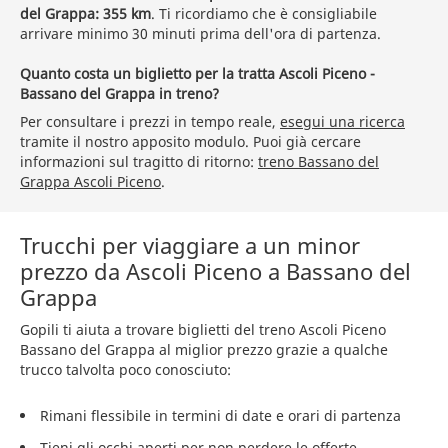
del Grappa: 355 km
. Ti ricordiamo che è consigliabile
arrivare minimo 30 minuti prima dell'ora di partenza.
Quanto costa un biglietto per la tratta Ascoli Piceno -
Bassano del Grappa in treno?
Per consultare i prezzi in tempo reale,
esegui una ricerca
tramite il nostro apposito modulo. Puoi già cercare
informazioni sul tragitto di ritorno:
treno Bassano del
Grappa Ascoli Piceno
.
Trucchi per viaggiare a un minor
prezzo da Ascoli Piceno a Bassano del
Grappa
Gopili ti aiuta a trovare biglietti del treno Ascoli Piceno
Bassano del Grappa al miglior prezzo grazie a qualche
trucco talvolta poco conosciuto:
Rimani flessibile in termini di date e orari di partenza
Tieni gli occhi aperti per non perdere le offerte