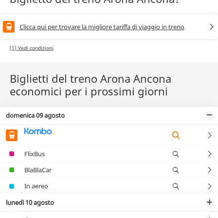
Clicca qui per trovare la migliore tariffa di viaggio in treno
(1) Vedi condizioni
Biglietti del treno Arona Ancona
economici per i prossimi giorni
domenica 09 agosto
FlixBus
BlaBlaCar
In aereo
lunedì 10 agosto