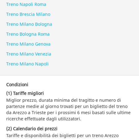
Treno Napoli Roma
Treno Brescia Milano
Treno Milano Bologna
Treno Bologna Roma
Treno Milano Genova
Treno Milano Venezia
Treno Milano Napoli
Condizioni
(1) Tariffe migliori
Miglior prezzo, durata minima del tragitto e numero di
partenze medie al giorno trovati per un biglietto del treno
da Arezzo a Trieste per i prossimi 6 mesi basati sulle ultime
ricerche effettuate dagli utilizzatori.
(2) Calendario dei prezzi
Tariffe e disponibilità dei biglietti per un treno Arezzo