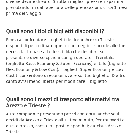
diverse decine di euro. Sfrutta i migliori prezzi e risparmia
prenotando fin dall'apertura delle prenotazioni, circa 3 mesi
prima del viaggio!
Quali sono i tipi di biglietti disponibili?
Pensa a confrontare i biglietti del treno Arezzo Trieste
disponibili per ordinare quello che meglio risponde alle tue
necessità. In base alla flessibilità che desideri, si
presentano diverse opzioni con gli operatori Trenitalia
(biglietto Base, Economy & Super Economy) e Italo (biglietto
Flex, Economy & Low Cost). I biglietti Super Economy e Low
Cost ti consentono di economizzare sul tuo biglietto. D'altro
canto avrai meno libertà per modificare il biglietto.
Quali sono i mezzi di trasporto alternativi tra
Arezzo e Trieste ?
Altre compagnie presentano prezzi contenuti anche se ti
decidi da Arezzo a Trieste all'ultimo minuto. Per muoverti al
giusto prezzo, consulta i posti disponibili:
autobus Arezzo
Trieste
.