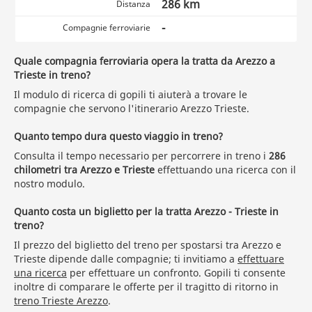
286 km
Distanza
-
Compagnie ferroviarie
Quale compagnia ferroviaria opera la tratta da Arezzo a
Trieste in treno?
Il modulo di ricerca di gopili ti aiuterà a trovare le
compagnie che servono l'itinerario Arezzo Trieste.
Quanto tempo dura questo viaggio in treno?
Consulta il tempo necessario per percorrere in treno i
286
chilometri tra Arezzo e Trieste
effettuando una ricerca con il
nostro modulo.
Quanto costa un biglietto per la tratta Arezzo - Trieste in
treno?
Il prezzo del biglietto del treno per spostarsi tra Arezzo e
Trieste dipende dalle compagnie; ti invitiamo a
effettuare
una ricerca
per effettuare un confronto. Gopili ti consente
inoltre di comparare le offerte per il tragitto di ritorno in
treno Trieste Arezzo
.