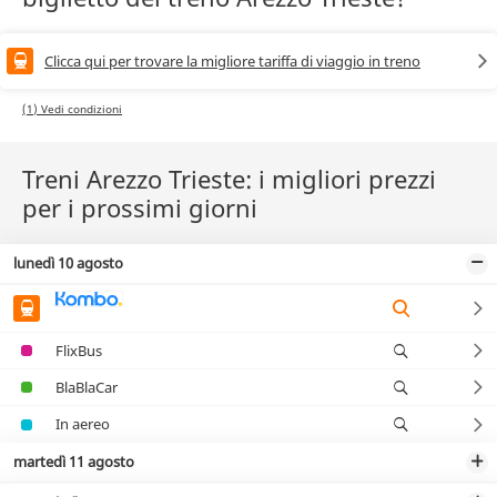
Clicca qui per trovare la migliore tariffa di viaggio in treno
(1) Vedi condizioni
Treni Arezzo Trieste: i migliori prezzi
per i prossimi giorni
lunedì 10 agosto
FlixBus
BlaBlaCar
In aereo
martedì 11 agosto