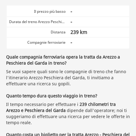
-
Il prezzo più basso
-
Durata del treno Arezzo Peschiera del Garda
239 km
Distanza
-
Compagnie ferroviarie
Quale compagnia ferroviaria opera la tratta da Arezzo a
Peschiera del Garda in treno?
Se vuoi sapere quali sono le compagnie di treno che fanno
l'itinerario Arezzo Peschiera del Garda, ti invitiamo a
effettuare una ricerca su gopili.
Quanto tempo dura questo viaggio in treno?
Il tempo necessario per effettuare i
239 chilometri tra
Arezzo e Peschiera del Garda
dipende dall'operatore; noi ti
suggeriamo di effettuare una ricerca per vedere le offerte in
tempo reale.
Quanto costa un biglietto per la tratta Arezzo - Peschiera del