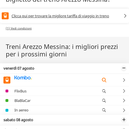
Clicca qui per trovare la migliore tariffa di viaggio in treno
(1) Vedi condizioni
Treni Arezzo Messina: i migliori prezzi
per i prossimi giorni
venerdì 07 agosto
FlixBus
BlaBlaCar
In aereo
sabato 08 agosto