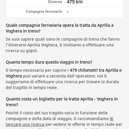
479 km
Distanza
-
Compagnie ferroviarie
Quale compagnia ferroviaria opera la tratta da Aprilia a
Voghera in treno?
Se vuoi sapere quali sono le compagnie di treno che fanno
l'itinerario Aprilia Voghera, ti invitiamo a effettuare una
ricerca su gopili.
Quanto tempo dura questo viaggio in treno?
Il tempo necessario per coprire i
479 chilometri tra Aprilia e
Voghera
può variare a seconda dell'operatore; noi ti
suggeriamo di effettuare una ricerca per trovare la durata
del tragitto in tempo reale.
Quanto costa un biglietto per la tratta Aprilia - Voghera in
treno?
Poiché il costo del tuo tragitto varia in funzione delle
compagnie e della data di viaggio, ti raccomandiamo
di
lanciare una ricerca
per vedere le offerte in tempo reale per