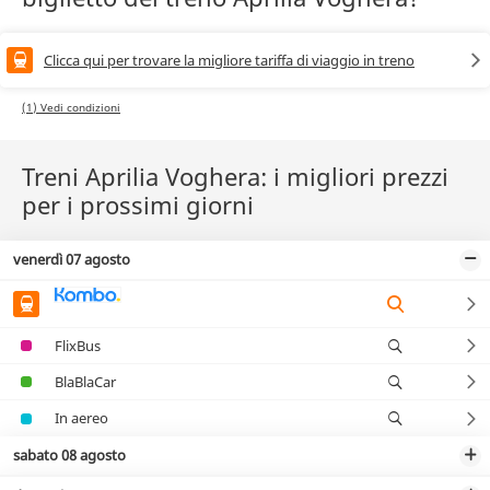
Clicca qui per trovare la migliore tariffa di viaggio in treno
(1) Vedi condizioni
Treni Aprilia Voghera: i migliori prezzi
per i prossimi giorni
venerdì 07 agosto
FlixBus
BlaBlaCar
In aereo
sabato 08 agosto