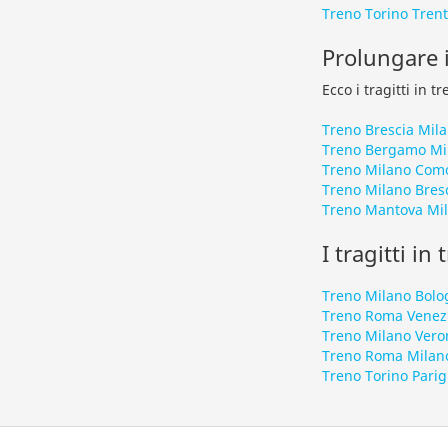
Treno Torino Tren
Prolungare i
Ecco i tragitti in 
Treno Brescia Mil
Treno Bergamo Mi
Treno Milano Com
Treno Milano Bres
Treno Mantova Mi
I tragitti in
Treno Milano Bolo
Treno Roma Venez
Treno Milano Vero
Treno Roma Milan
Treno Torino Parig