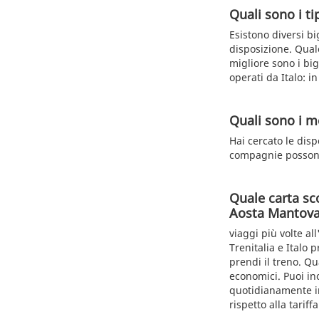
Quali sono i tip
Esistono diversi bi
disposizione. Qualo
migliore sono i big
operati da Italo: 
Quali sono i me
Hai cercato le dispo
compagnie possono
Quale carta sc
Aosta Mantov
viaggi più volte al
Trenitalia e Italo
prendi il treno. Qu
economici. Puoi in
quotidianamente in
rispetto alla tariffa