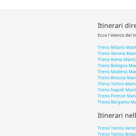
Itinerari di
Ecco l'elenco dei t
Treno Milano Man
Treno Verona Man
Treno Roma Mant
Treno Bologna Ma
Treno Modena Ma
Treno Brescia Man
Treno Torino Mant
Treno Napoli Man
Treno Firenze Man
Treno Bergamo M
Itinerari nel
Treno Torino Vero
Treno Torino Bresc