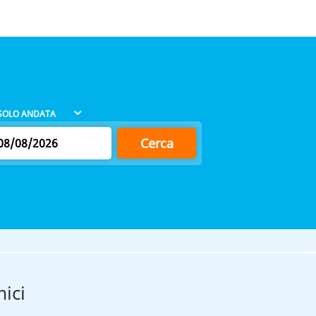
Cerca
ici