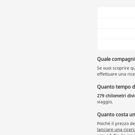
Quale compagnia 
Se vuoi scoprire qu
effettuare una rice
Quanto tempo du
279 chilometri div
viaggio.
Quanto costa un 
Poiché il prezzo de
lanciare una ricer