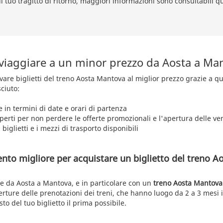
il tuo tragitto di ritorno, maggiori informazioni sono consultabili q
 viaggiare a un minor prezzo da Aosta a Ma
rovare biglietti del treno Aosta Mantova al miglior prezzo grazie a q
ciuto:
e in termini di date e orari di partenza
aperti per non perdere le offerte promozionali e l'apertura delle ve
 biglietti e i mezzi di trasporto disponibili
nto migliore per acquistare un biglietto del treno 
re da Aosta a Mantova, e in particolare con un
treno Aosta Mantova
rture delle prenotazioni dei treni, che hanno luogo da 2 a 3 mesi i
to del tuo biglietto il prima possibile.