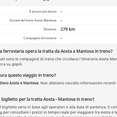
-
Il prezzo più basso
-
Durata del treno Aosta Mantova
279 km
Distanza
-
Compagnie ferroviarie
ferroviaria opera la tratta da Aosta a Mantova in treno?
ali sono le compagnie di treno che circolano l'itinerario Aosta Mant
rca su gopili.
ra questo viaggio in treno?
idono Aosta e Mantova
. Non abbiamo raccolto informazioni recenti 
biglietto per la tratta Aosta - Mantova in treno?
l biglietto varia in base agli operatori e alla data di partenza, ti c
ca
per consultare i prezzi in tempo reale per viaggiare tra Aosta e 