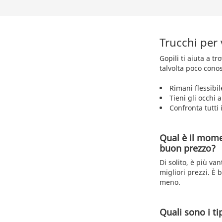
Trucchi per
Gopili ti aiuta a t
talvolta poco conos
Rimani flessibil
Tieni gli occhi 
Confronta tutti i
Qual è il mome
buon prezzo?
Di solito, è più va
migliori prezzi. È
meno.
Quali sono i tip