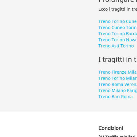
Ecco i tragitti in 
Treno Torino Cune
Treno Cuneo Torin
Treno Torino Bard
Treno Torino Nova
Treno Asti Torino
I tragitti in
Treno Firenze Mil
Treno Torino Mila
Treno Roma Veron
Treno Milano Parig
Treno Bari Roma
Condizioni