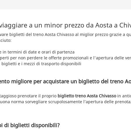
 viaggiare a un minor prezzo da Aosta a Chi
rovare biglietti del treno Aosta Chivasso al miglior prezzo grazie a 
ciuto:
e in termini di date e orari di partenza
aperti per non perdere le offerte promozionali e l'apertura delle ve
 biglietti e i mezzi di trasporto disponibili
nto migliore per acquistare un biglietto del treno A
ntaggioso prenotare il proprio
biglietto treno Aosta Chivasso
in anti
 buona norma sorvegliare scrupolosamente l’apertura delle prenot
i di biglietti disponibili?