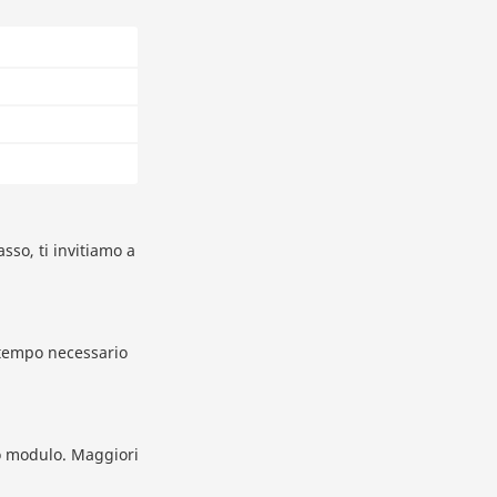
sso, ti invitiamo a
 tempo necessario
ro modulo. Maggiori