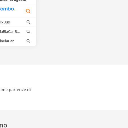
lixBus
BlaBlaCar Bus
laBlaCar
ssime partenze di
eno