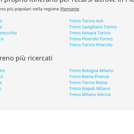
treno più popolari nella regione
Piemonte
o
Treno Torino Asti
o
Treno Savigliano Torino
onecchia
Treno Novara Torino
ra
Treno Pinerolo Torino
Treno Torino Pinerolo
 treno più ricercati
ano
Treno Bologna Milano
no
Treno Roma Firenze
a
Treno Torino Roma
i
Treno Napoli Milano
Treno Milano Vienna