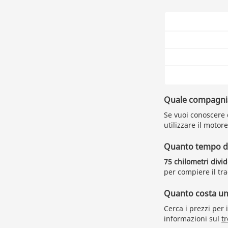
Quale compagnia 
Se vuoi conoscere q
utilizzare il motore
Quanto tempo du
75 chilometri divi
per compiere il tra
Quanto costa un b
Cerca i prezzi per 
informazioni sul
t