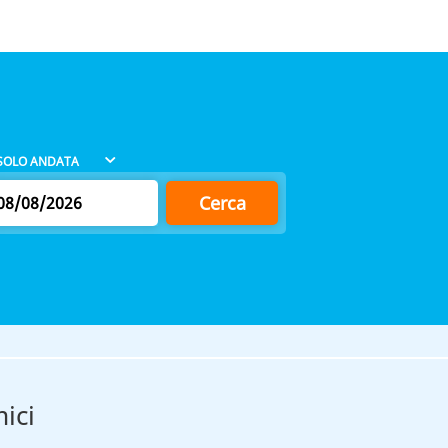
Cerca
ici