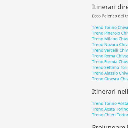
Itinerari dir
Ecco l'elenco dei t
Treno Torino Chiv
Treno Pinerolo Chi
Treno Milano Chiv
Treno Novara Chiv
Treno Vercelli Chi
Treno Roma Chiva
Treno Formia Chiv
Treno Settimo Tor
Treno Alassio Chiv
Treno Ginevra Chi
Itinerari nel
Treno Torino Aost
Treno Aosta Torin
Treno Chieri Torin
Prolungare i