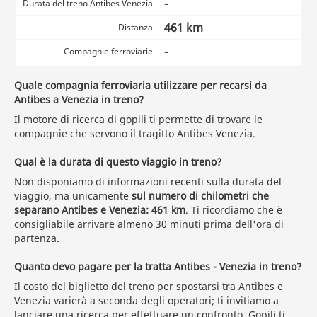
-
Durata del treno Antibes Venezia
461 km
Distanza
-
Compagnie ferroviarie
Quale compagnia ferroviaria utilizzare per recarsi da
Antibes a Venezia in treno?
Il motore di ricerca di gopili ti permette di trovare le
compagnie che servono il tragitto Antibes Venezia.
Qual è la durata di questo viaggio in treno?
Non disponiamo di informazioni recenti sulla durata del
viaggio, ma unicamente
sul numero di chilometri che
separano Antibes e Venezia: 461 km
. Ti ricordiamo che è
consigliabile arrivare almeno 30 minuti prima dell'ora di
partenza.
Quanto devo pagare per la tratta Antibes - Venezia in treno?
Il costo del biglietto del treno per spostarsi tra Antibes e
Venezia varierà a seconda degli operatori; ti invitiamo a
lanciare una ricerca
per effettuare un confronto. Gopili ti