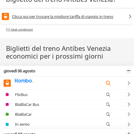
Clicca qui per trovare la migliore tariffa di viaggio in treno
(1) Vedi condizioni
Biglietti del treno Antibes Venezia
economici per i prossimi giorni
giovedì 06 agosto
FlixBus
BlaBlaCar Bus
BlaBlaCar
In aereo