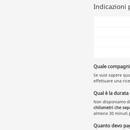
Indicazioni 
Quale compagnia 
Se vuoi sapere qual
effettuare una rice
Qual è la durata
Non disponiamo di
chilometri che sep
almeno 30 minuti p
Quanto devo paga