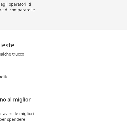
egli operatori; ti
tre di comparare le
ieste
qualche trucco
ndite
eno al miglior
r avere le migliori
 per spendere