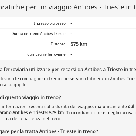
pratiche per un viaggio Antibes - Trieste in 
-
Il prezzo più basso
-
Durata del treno Antibes Trieste
575 km
Distanza
-
Compagnie ferroviarie
ferroviaria utilizzare per recarsi da Antibes a Trieste in tr
i sono le compagnie di treno che servono l'itinerario Antibes Triest
rca su gopili.
 di questo viaggio in treno?
 informazioni recenti sulla durata del viaggio, ma unicamente
sul
arano Antibes e Trieste: 575 km
. Ti ricordiamo che è meglio arrivar
rima della partenza del treno.
re per la tratta Antibes - Trieste in treno?