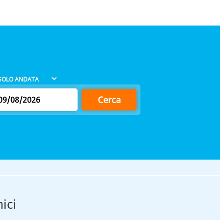
Cerca
ici