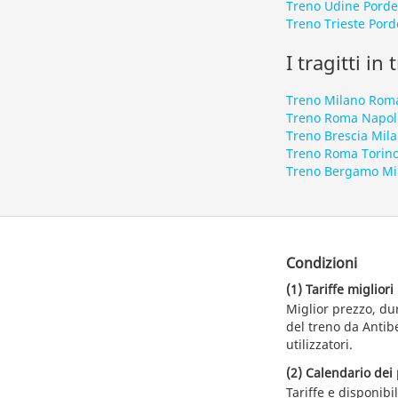
Treno Udine Pord
Treno Trieste Por
I tragitti in
Treno Milano Rom
Treno Roma Napol
Treno Brescia Mil
Treno Roma Torin
Treno Bergamo Mi
Condizioni
(1) Tariffe migliori
Miglior prezzo, du
del treno da Antibe
utilizzatori.
(2) Calendario dei 
Tariffe e disponibi