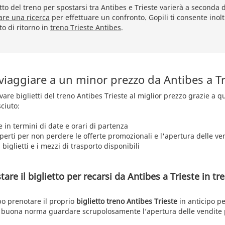
etto del treno per spostarsi tra Antibes e Trieste varierà a seconda d
are una ricerca
per effettuare un confronto. Gopili ti consente inol
tto di ritorno in
treno Trieste Antibes
.
viaggiare a un minor prezzo da Antibes a Tr
rovare biglietti del treno Antibes Trieste al miglior prezzo grazie a 
ciuto:
e in termini di date e orari di partenza
aperti per non perdere le offerte promozionali e l'apertura delle ve
 biglietti e i mezzi di trasporto disponibili
re il biglietto per recarsi da Antibes a Trieste in tr
rbo prenotare il proprio
biglietto treno Antibes Trieste
in anticipo pe
. È buona norma guardare scrupolosamente l’apertura delle vendite