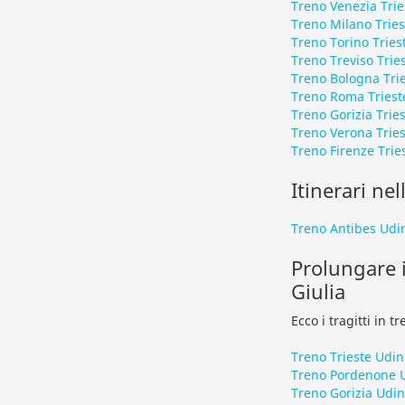
Treno Venezia Trie
Treno Milano Tries
Treno Torino Tries
Treno Treviso Trie
Treno Bologna Tri
Treno Roma Triest
Treno Gorizia Trie
Treno Verona Tries
Treno Firenze Trie
Itinerari nel
Treno Antibes Udi
Prolungare i
Giulia
Ecco i tragitti in 
Treno Trieste Udin
Treno Pordenone 
Treno Gorizia Udi