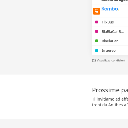
FlixBus
BlaBlaCar Bus
BlaBlaCar
In aereo
(2) Visualizza condizioni
Prossime par
Ti invitiamo ad ef
treni da Antibes a 