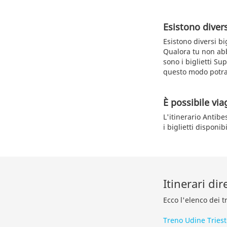
Esistono diversi
Esistono diversi big
Qualora tu non abbi
sono i biglietti Sup
questo modo potra
È possibile via
L'itinerario Antibe
i biglietti disponi
Itinerari dir
Ecco l'elenco dei t
Treno Udine Triest