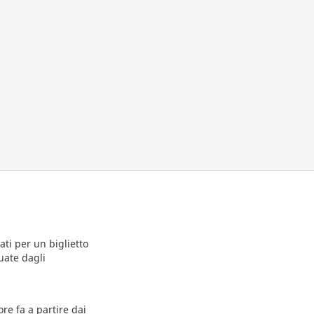
ti per un biglietto
uate dagli
ore fa a partire dai