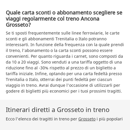
Quale carta sconti o abbonamento scegliere se
viaggi regolarmente col treno Ancona
Grosseto?
Se ti sposti frequentemente sulle linee ferroviarie, le carte
sconti e gli abbonamenti Trenitalia o Italo potranno
interessarti. In funzione della frequenza con la quale prendi
il treno, l'abonamento o la carta sconti possono essere
convenienti. Per quanto riguarda i carnet, sono composti da
da 10 a 20 viaggi. Sono venduti a una tariffa oggetto di una
riduzione fino al -30% rispetto al prezzo di un biglietto a
tariffa iniziale. Infine, optando per una carta fedeltà presso
Trenitalia o Italo, otterrai dei punti fedeltà per ciascun
viaggio in treno. Avrai dunque l'occasione di utilizzarli per
godere di biglietti più economici per i tuoi prossimi tragitti.
Itinerari diretti a Grosseto in treno
Ecco l'elenco dei tragitti in treno per
Grosseto
i più popolari