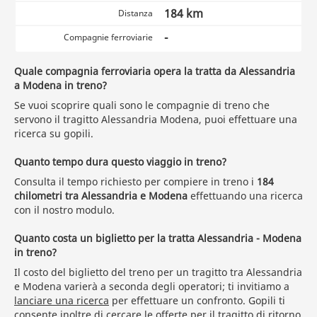
184 km
Distanza
-
Compagnie ferroviarie
Quale compagnia ferroviaria opera la tratta da Alessandria
a Modena in treno?
Se vuoi scoprire quali sono le compagnie di treno che
servono il tragitto Alessandria Modena, puoi effettuare una
ricerca su gopili.
Quanto tempo dura questo viaggio in treno?
Consulta il tempo richiesto per compiere in treno i
184
chilometri tra Alessandria e Modena
effettuando una ricerca
con il nostro modulo.
Quanto costa un biglietto per la tratta Alessandria - Modena
in treno?
Il costo del biglietto del treno per un tragitto tra Alessandria
e Modena varierà a seconda degli operatori; ti invitiamo a
lanciare una ricerca
per effettuare un confronto. Gopili ti
consente inoltre di cercare le offerte per il tragitto di ritorno