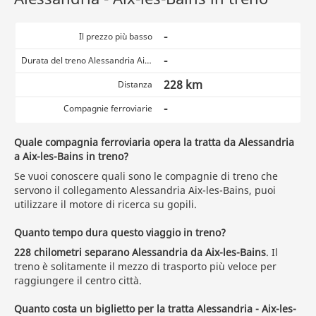
-
Il prezzo più basso
-
Durata del treno Alessandria Aix-les-Bains
228 km
Distanza
-
Compagnie ferroviarie
Quale compagnia ferroviaria opera la tratta da Alessandria
a Aix-les-Bains in treno?
Se vuoi conoscere quali sono le compagnie di treno che
servono il collegamento Alessandria Aix-les-Bains, puoi
utilizzare il motore di ricerca su gopili.
Quanto tempo dura questo viaggio in treno?
228 chilometri separano Alessandria da Aix-les-Bains
. Il
treno è solitamente il mezzo di trasporto più veloce per
raggiungere il centro città.
Quanto costa un biglietto per la tratta Alessandria - Aix-les-