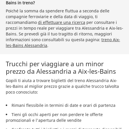
Bains in treno?
Poiché la somma da spendere fluttua a seconda delle
compagnie ferroviarie e della data di viaggio, ti
raccomandiamo
di effettuare una ricerca
per consultare i
prezzi in tempo reale per viaggiare tra Alessandria e Aix-les-
Bains. Se prevedi già il tuo tragitto di ritorno, maggiori
informazioni sono consultabili su questa pagina:
treno Aix-
les-Bains Alessandria
.
Trucchi per viaggiare a un minor
prezzo da Alessandria a Aix-les-Bains
Gopili ti aiuta a trovare biglietti del treno Alessandria Aix-
les-Bains al miglior prezzo grazie a qualche trucco talvolta
poco conosciuto:
Rimani flessibile in termini di date e orari di partenza
Tieni gli occhi aperti per non perdere le offerte
promozionali e l'apertura delle vendite