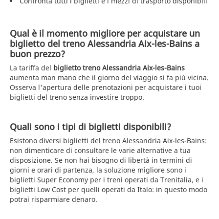
Confronta tutti i biglietti e i mezzi di trasporto disponibili
Qual è il momento migliore per acquistare un
biglietto del treno Alessandria Aix-les-Bains a
buon prezzo?
La tariffa del
biglietto treno Alessandria Aix-les-Bains
aumenta man mano che il giorno del viaggio si fa più vicina.
Osserva l'apertura delle prenotazioni per acquistare i tuoi
biglietti del treno senza investire troppo.
Quali sono i tipi di biglietti disponibili?
Esistono diversi biglietti del treno Alessandria Aix-les-Bains:
non dimenticare di consultare le varie alternative a tua
disposizione. Se non hai bisogno di libertà in termini di
giorni e orari di partenza, la soluzione migliore sono i
biglietti Super Economy per i treni operati da Trenitalia, e i
biglietti Low Cost per quelli operati da Italo: in questo modo
potrai risparmiare denaro.