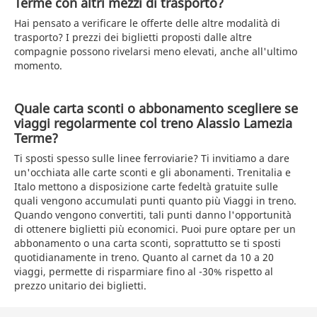
Terme con altri mezzi di trasporto?
Hai pensato a verificare le offerte delle altre modalità di
trasporto? I prezzi dei biglietti proposti dalle altre
compagnie possono rivelarsi meno elevati, anche all'ultimo
momento.
Quale carta sconti o abbonamento scegliere se
viaggi regolarmente col treno Alassio Lamezia
Terme?
Ti sposti spesso sulle linee ferroviarie? Ti invitiamo a dare
un'occhiata alle carte sconti e gli abonamenti. Trenitalia e
Italo mettono a disposizione carte fedeltà gratuite sulle
quali vengono accumulati punti quanto più Viaggi in treno.
Quando vengono convertiti, tali punti danno l'opportunità
di ottenere biglietti più economici. Puoi pure optare per un
abbonamento o una carta sconti, soprattutto se ti sposti
quotidianamente in treno. Quanto al carnet da 10 a 20
viaggi, permette di risparmiare fino al -30% rispetto al
prezzo unitario dei biglietti.