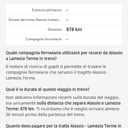
-
Il prezzo più basso
-
Durata del treno Alassio Lamezia Terme
878 km
Distanza
-
Compagnie ferroviarie
Quale compagnia ferroviaria utilizzare per recarsi da Alassio
a Lamezia Terme in treno?
Il motore di ricerca di gopili ti permette di trovare le
compagnie ferroviarie che servono il tragitto Alassio
Lamezia Terme.
Qual è la durata di questo viaggio in treno?
Non abbiamo informazioni recenti sulla durata del viaggio,
ma unicamente
sulla distanza che separa Alassio e Lamezia
Terme: 878 km
. Ti ricordiamo che è meglio arrivare almeno
30 minuti prima della partenza del treno.
Quanto devo pagare per la tratta Alassio - Lamezia Terme in