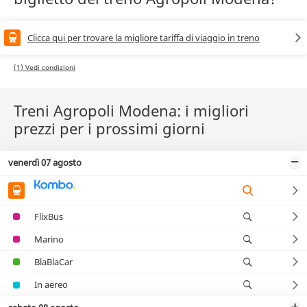
Clicca qui per trovare la migliore tariffa di viaggio in treno
(1) Vedi condizioni
Treni Agropoli Modena: i migliori
prezzi per i prossimi giorni
venerdì 07 agosto
FlixBus
Marino
BlaBlaCar
In aereo