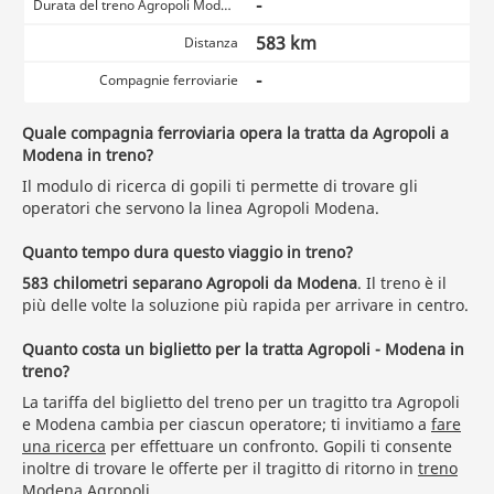
-
Durata del treno Agropoli Modena
583 km
Distanza
-
Compagnie ferroviarie
Quale compagnia ferroviaria opera la tratta da Agropoli a
Modena in treno?
Il modulo di ricerca di gopili ti permette di trovare gli
operatori che servono la linea Agropoli Modena.
Quanto tempo dura questo viaggio in treno?
583 chilometri separano Agropoli da Modena
. Il treno è il
più delle volte la soluzione più rapida per arrivare in centro.
Quanto costa un biglietto per la tratta Agropoli - Modena in
treno?
La tariffa del biglietto del treno per un tragitto tra Agropoli
e Modena cambia per ciascun operatore; ti invitiamo a
fare
una ricerca
per effettuare un confronto. Gopili ti consente
inoltre di trovare le offerte per il tragitto di ritorno in
treno
Modena Agropoli
.