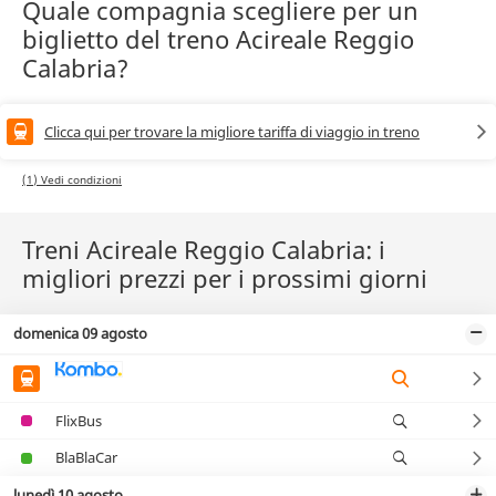
Quale compagnia scegliere per un
biglietto del treno Acireale Reggio
Calabria?
Clicca qui per trovare la migliore tariffa di viaggio in treno
(1) Vedi condizioni
Treni Acireale Reggio Calabria: i
migliori prezzi per i prossimi giorni
domenica 09 agosto
FlixBus
BlaBlaCar
lunedì 10 agosto