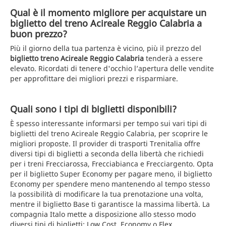
Qual è il momento migliore per acquistare un
biglietto del treno Acireale Reggio Calabria a
buon prezzo?
Più il giorno della tua partenza è vicino, più il prezzo del
biglietto treno Acireale Reggio Calabria
tenderà a essere
elevato. Ricordati di tenere d'occhio l’apertura delle vendite
per approfittare dei migliori prezzi e risparmiare.
Quali sono i tipi di biglietti disponibili?
È spesso interessante informarsi per tempo sui vari tipi di
biglietti del treno Acireale Reggio Calabria, per scoprire le
migliori proposte. Il provider di trasporti Trenitalia offre
diversi tipi di biglietti a seconda della libertà che richiedi
per i treni Frecciarossa, Frecciabianca e Frecciargento. Opta
per il biglietto Super Economy per pagare meno, il biglietto
Economy per spendere meno mantenendo al tempo stesso
la possibilità di modificare la tua prenotazione una volta,
mentre il biglietto Base ti garantisce la massima libertà. La
compagnia Italo mette a disposizione allo stesso modo
diversi tipi di biglietti: Low Cost, Economy o Flex.