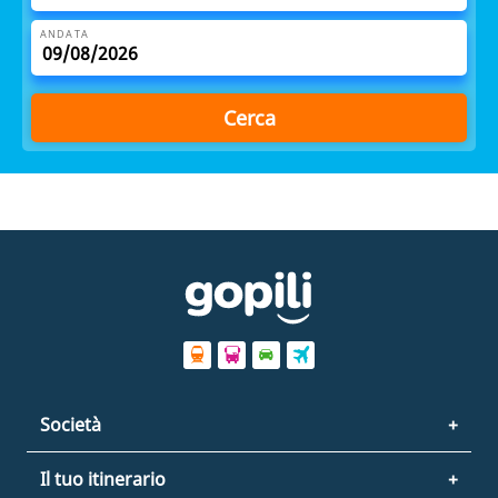
ANDATA
Cerca
Società
Il tuo itinerario