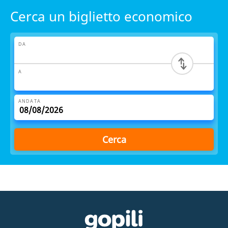
Cerca un biglietto economico
DA
A
ANDATA
Cerca