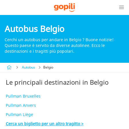
Autobus Belgio
Cerchi un autobus per andare in Belgio ? Buone notizie!
Questo paese è servito da diverse autolinee. Ecco le
destinazioni e i tragitti più popolari.
Autobus
Belgio
Le principali destinazioni in Belgio
Pullman Bruxelles
Pullman Anvers
Pullman Liège
Cerca un biglietto per un altro tragitto >