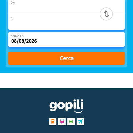
DA
A
ANDATA
Cerca