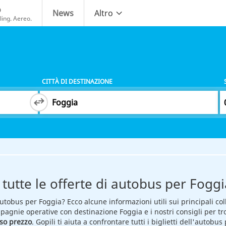
o
News
Altro
ing. Aereo.
CITTÀ DI DESTINAZIONE
tutte le offerte di autobus per Foggi
utobus per Foggia? Ecco alcune informazioni utili sui principali co
pagnie operative con destinazione Foggia e i nostri consigli per t
so prezzo
. Gopili ti aiuta a confrontare tutti i biglietti dell'autobus