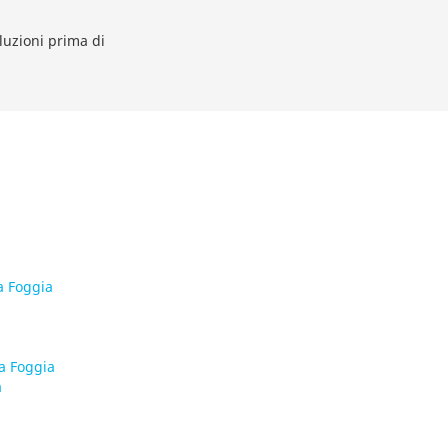
oluzioni prima di
a Foggia
a Foggia
a