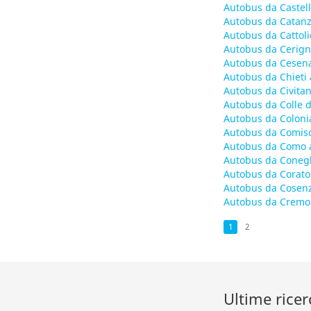
Autobus da Castel
Autobus da Catanz
Autobus da Cattoli
Autobus da Cerign
Autobus da Cesena
Autobus da Chieti 
Autobus da Civita
Autobus da Colle d
Autobus da Coloni
Autobus da Comiso
Autobus da Como 
Autobus da Conegl
Autobus da Corato
Autobus da Cosenz
Autobus da Cremo
1
2
Ultime ricer