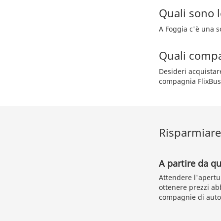
Quali sono l
A Foggia c'è una so
Quali compa
Desideri acquistar
compagnia FlixBus
Risparmiare 
A partire da qu
Attendere l'apertu
ottenere prezzi abb
compagnie di autob