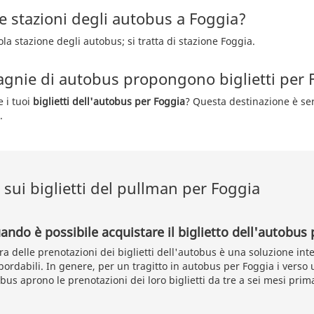
e stazioni degli autobus a Foggia?
la stazione degli autobus; si tratta di stazione Foggia.
gnie di autobus propongono biglietti per 
e i tuoi
biglietti dell'autobus per Foggia
? Questa destinazione è ser
.
sui biglietti del pullman per Foggia
ando è possibile acquistare il biglietto dell'autobus
ra delle prenotazioni dei biglietti dell'autobus è una soluzione int
ordabili. In genere, per un tragitto in autobus per Foggia i verso un
us aprono le prenotazioni dei loro biglietti da tre a sei mesi prim