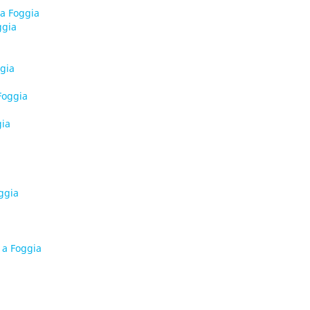
a Foggia
ggia
a
ggia
Foggia
gia
ggia
 a Foggia