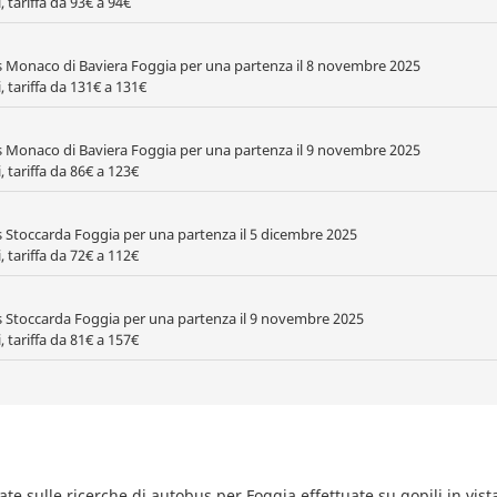
 tariffa da 93€ a 94€
s Monaco di Baviera Foggia per una partenza il 8 novembre 2025
, tariffa da 131€ a 131€
s Monaco di Baviera Foggia per una partenza il 9 novembre 2025
, tariffa da 86€ a 123€
s Stoccarda Foggia per una partenza il 5 dicembre 2025
, tariffa da 72€ a 112€
s Stoccarda Foggia per una partenza il 9 novembre 2025
, tariffa da 81€ a 157€
sate sulle ricerche di autobus per Foggia effettuate su gopili in vist