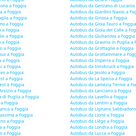
lona a Foggia
Autobus da Genzano di Lucania 
a a Foggia
Autobus da Giardini Naxos a Fo
glia a Foggia
Autobus da Ginosa a Foggia
mo a Foggia
Autobus da Gioia Tauro a Foggi
o a Foggia
Autobus da Gioia del Colle a Fo
ie a Foggia
Autobus da Giulianova a Foggia
o a Foggia
Autobus da Gravina in Puglia a 
o a Foggia
Autobus da Grottaglie a Foggia
ux a Foggia
Autobus da Grottammare a Fog
a a Foggia
Autobus da Imperia a Foggia
i a Foggia
Autobus da Innsbruck a Foggia
les a Foggia
Autobus da Jesolo a Foggia
st a Foggia
Autobus da La Spezia a Foggia
st a Foggia
Autobus da Lamezia Terme a Fo
rsizio a Foggia
Autobus da Lanciano a Foggia
 di Puglia a Foggia
Autobus da Lavello a Foggia
 a Foggia
Autobus da Lentini a Foggia
anca a Foggia
Autobus da Lignano Sabbiadoro
assima a Foggia
Autobus da Lione a Foggia
no a Foggia
Autobus da Liège a Foggia
a a Foggia
Autobus da Londra a Foggia
o a Foggia
Autobus da Lucca a Foggia