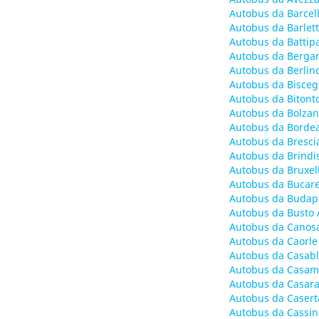
Autobus da Barcel
Autobus da Barlett
Autobus da Battipa
Autobus da Berga
Autobus da Berlin
Autobus da Biscegl
Autobus da Bitont
Autobus da Bolzan
Autobus da Bordea
Autobus da Bresci
Autobus da Brindis
Autobus da Bruxel
Autobus da Bucare
Autobus da Budape
Autobus da Busto A
Autobus da Canosa
Autobus da Caorle
Autobus da Casabl
Autobus da Casam
Autobus da Casara
Autobus da Casert
Autobus da Cassin