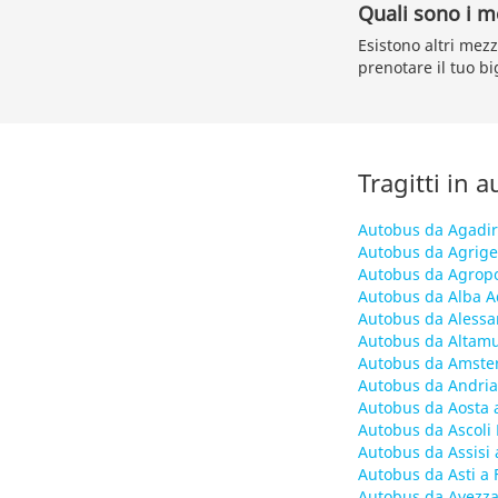
Quali sono i me
Esistono altri mezz
prenotare il tuo bi
Tragitti in 
Autobus da Agadir
Autobus da Agrige
Autobus da Agropo
Autobus da Alba Ad
Autobus da Alessa
Autobus da Altamu
Autobus da Amste
Autobus da Andria
Autobus da Aosta 
Autobus da Ascoli 
Autobus da Assisi 
Autobus da Asti a 
Autobus da Avezza