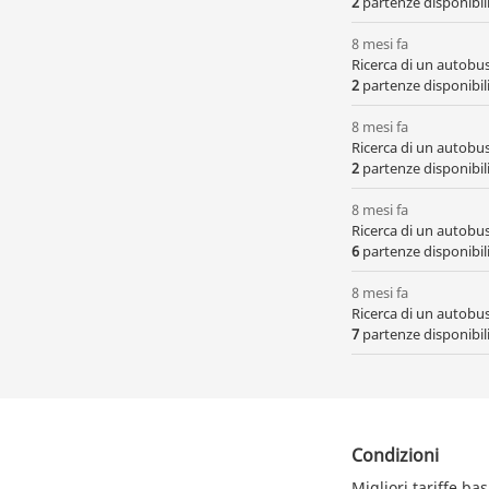
2
partenze disponibili,
8 mesi fa
Ricerca di un autobu
2
partenze disponibili
8 mesi fa
Ricerca di un autobu
2
partenze disponibili
8 mesi fa
Ricerca di un autobu
6
partenze disponibili
8 mesi fa
Ricerca di un autobu
7
partenze disponibili
Condizioni
Migliori tariffe ba