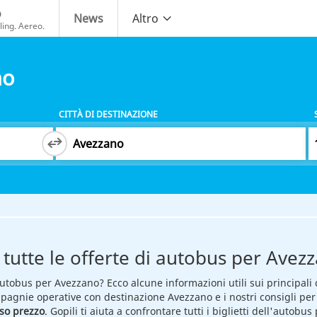
o
News
Altro
ing. Aereo.
no
CITTÀ DI DESTINAZIONE
tutte le offerte di autobus per Avez
utobus per Avezzano? Ecco alcune informazioni utili sui principali 
pagnie operative con destinazione Avezzano e i nostri consigli per
so prezzo
. Gopili ti aiuta a confrontare tutti i biglietti dell'autobu