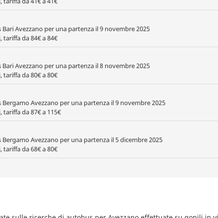
 tariffa da 41€ a 41€
s Bari Avezzano per una partenza il 9 novembre 2025
 tariffa da 84€ a 84€
s Bari Avezzano per una partenza il 8 novembre 2025
 tariffa da 80€ a 80€
s Bergamo Avezzano per una partenza il 9 novembre 2025
, tariffa da 87€ a 115€
s Bergamo Avezzano per una partenza il 5 dicembre 2025
 tariffa da 68€ a 80€
sate sulle ricerche di autobus per Avezzano effettuate su gopili in v