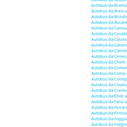
Autobus da Bratis
Autobus da Bresci
Autobus da Brindi
Autobus da Bucare
Autobus da Canosa
Autobus da Casabl
Autobus da Catani
Autobus da Catanz
Autobus da Cattol
Autobus da Cesen
Autobus da Chieti
Autobus da Civita
Autobus da Como 
Autobus da Conegl
Autobus da Cosen
Autobus da Cremo
Autobus da Eboli 
Autobus da Fano a
Autobus da Ferrar
Autobus da Firenz
Autobus da Foggia
Autobus da Folign