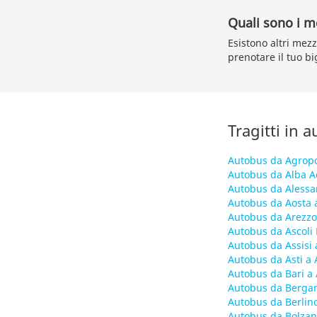
Quali sono i me
Esistono altri mezz
prenotare il tuo bi
Tragitti in 
Autobus da Agropo
Autobus da Alba A
Autobus da Alessa
Autobus da Aosta 
Autobus da Arezzo
Autobus da Ascoli
Autobus da Assisi
Autobus da Asti a
Autobus da Bari a
Autobus da Berga
Autobus da Berlin
Autobus da Bolzan