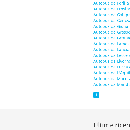
Autobus da Forlì a
Autobus da Frosin
Autobus da Gallipo
Autobus da Genov
Autobus da Giulia
Autobus da Grosse
Autobus da Grotta
Autobus da Lamez
Autobus da Lancia
Autobus da Lecce 
Autobus da Livorn
Autobus da Lucca 
Autobus da L’Aqui
Autobus da Macer
Autobus da Mandu
1
Ultime ricer