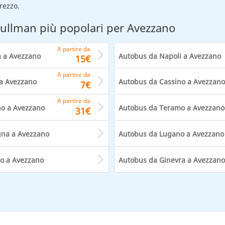
prezzo.
ullman più popolari per Avezzano
A partire da
 a Avezzano
Autobus da Napoli a Avezzano
15€
A partire da
a Avezzano
Autobus da Cassino a Avezzano
7€
A partire da
no a Avezzano
Autobus da Teramo a Avezzano
31€
gna a Avezzano
Autobus da Lugano a Avezzano
o a Avezzano
Autobus da Ginevra a Avezzano