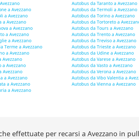
 Avezzano
Autobus da Taranto a Avezzano
one a Avezzano
Autobus da Termoli a Avezzano
li a Avezzano
Autobus da Torino a Avezzano
a a Avezzano
Autobus da Tortoreto a Avezzan
nova a Avezzano
Autobus da Tours a Avezzano
to a Avezzano
Autobus da Trento a Avezzano
glie a Avezzano
Autobus da Treviso a Avezzano
ia Terme a Avezzano
Autobus da Trieste a Avezzano
no a Avezzano
Autobus da Udine a Avezzano
a Avezzano
Autobus da Varese a Avezzano
o a Avezzano
Autobus da Vasto a Avezzano
a Avezzano
Autobus da Verona a Avezzano
la a Avezzano
Autobus da Vibo Valentia a Ave
ata a Avezzano
Autobus da Vienna a Avezzano
ria a Avezzano
che effettuate per recarsi a Avezzano in pu