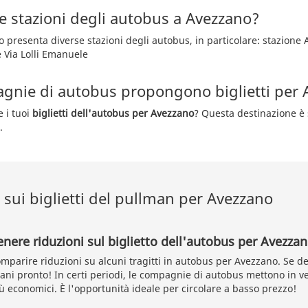
e stazioni degli autobus a Avezzano?
o presenta diverse stazioni degli autobus, in particolare: stazione 
e Via Lolli Emanuele
gnie di autobus propongono biglietti per 
e i tuoi
biglietti dell'autobus per Avezzano
? Questa destinazione è 
.
sui biglietti del pullman per Avezzano
enere riduzioni sul biglietto dell'autobus per Avezza
parire riduzioni su alcuni tragitti in autobus per Avezzano. Se de
mani pronto! In certi periodi, le compagnie di autobus mettono in v
ù economici. È l'opportunità ideale per circolare a basso prezzo!