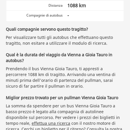
1088 km
Distanza
-
Compagnie di autobus
Quali compagnie servono questo tragitto?
Per visualizzare tutti gli autobus che effettuano questo
tragitto, non esitare a utilizzare il modulo di ricerca.
Qual è la durata del viaggio da Vienna a Gioia Tauro in
autobus?
Prendendo il bus Vienna Gioia Tauro, ti appresti a
percorrere 1088 km di tragitto. Arrivando una ventina di
minuti prima dell'orario di partenza del pullman, sarai
sicuro di far partire il pullman in orario.
Miglior prezzo trovato per un pullman Vienna Gioia Tauro
La somma da spendere per un bus Vienna Gioia Tauro a
basso prezzo è legato alla compagnia di autolinee
disponibile sul percorso. Per vedere i prezzi dei biglietti in
tempo reale,
effettua una ricerca
con il nostro motore di
ricerca. Cerchi un biglietto per il ritorno? Consulta la nostra