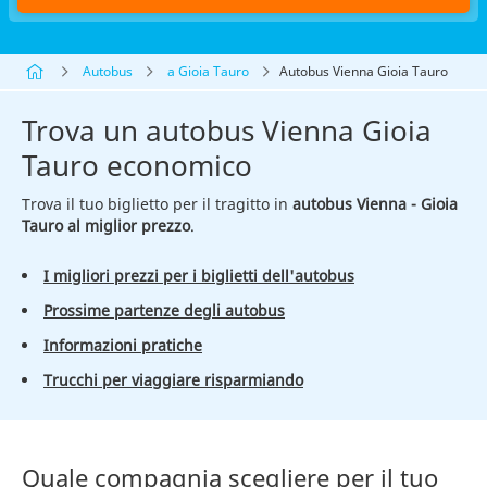
Autobus
a Gioia Tauro
Autobus Vienna Gioia Tauro
Trova un autobus Vienna Gioia
Tauro economico
Trova il tuo biglietto per il tragitto in
autobus Vienna - Gioia
Tauro al miglior prezzo
.
I migliori prezzi per i biglietti dell'autobus
Prossime partenze degli autobus
Informazioni pratiche
Trucchi per viaggiare risparmiando
Quale compagnia scegliere per il tuo