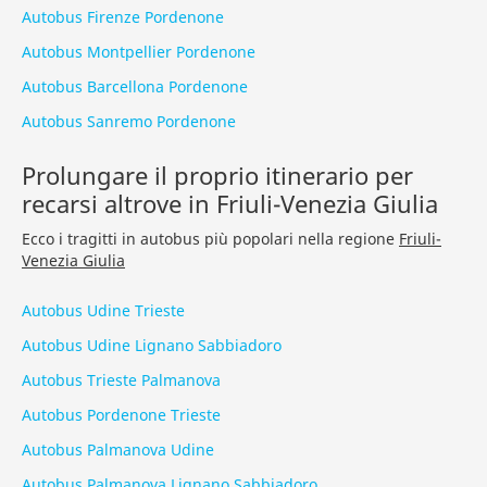
Autobus Firenze Pordenone
Autobus Montpellier Pordenone
Autobus Barcellona Pordenone
Autobus Sanremo Pordenone
Prolungare il proprio itinerario per
recarsi altrove in Friuli-Venezia Giulia
Ecco i tragitti in autobus più popolari nella regione
Friuli-
Venezia Giulia
Autobus Udine Trieste
Autobus Udine Lignano Sabbiadoro
Autobus Trieste Palmanova
Autobus Pordenone Trieste
Autobus Palmanova Udine
Autobus Palmanova Lignano Sabbiadoro