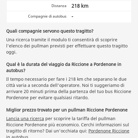
218 km
Distanza
-
Compagnie di autobus
Quali compagnie servono questo tragitto?
Una ricerca tramite il modulo ti consentirà di scoprire
l'elenco dei pullman previsti per effettuare questo tragitto
oggi.
Qual è la durata del viaggio da Riccione a Pordenone in
autobus?
Il tempo necessario per fare i 218 km che separano le due
città varia a seconda dell'operatore. Noi ti suggeriamo di
arrivare 20 minuti prima della partenza del tuo bus Riccione
Pordenone per evitare qualsiasi ritardo.
Miglior prezzo trovato per un pullman Riccione Pordenone
Lancia una ricerca
per scoprire la tariffa del pullman
Riccione Pordenone più economico. Cerchi informazioni sul
tragitto di ritorno? Dai un'occhiata qui:
Pordenone Riccione
in autobus
.