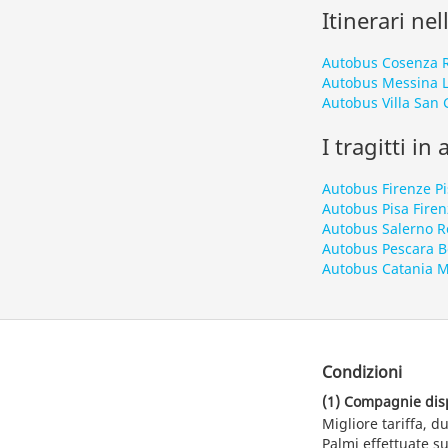
Itinerari nel
Autobus Cosenza R
Autobus Messina 
Autobus Villa San 
I tragitti in
Autobus Firenze Pi
Autobus Pisa Firen
Autobus Salerno 
Autobus Pescara 
Autobus Catania 
Condizioni
(1) Compagnie dispo
Migliore tariffa, 
Palmi effettuate su