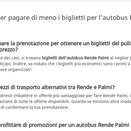
er pagare di meno i biglietti per l'autobus
pare la prenotazione per ottenere un biglietti del pu
prezzo?
e dei casi, si trovano
biglietti dell'autobus Rende Palmi
al miglior 
icipo. Inoltre, va notato che i biglietti più economici sono i primi 
ere organizzati!
zzi di trasporto alternativi tra Rende e Palmi?
otresti imbattere in offerte più vantaggiose per fare Rende Palmi,
azione di tutte le offerte disponibili. Guarda se esistono altre moda
 di confermare la tua prenotazione.
profittare di promozioni per un autobus Rende Palmi