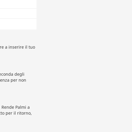
e a inserire il tuo
seconda degli
rtenza per non
us Rende Palmi a
to per il ritorno,