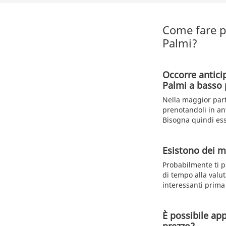
Come fare p
Palmi?
Occorre antici
Palmi a basso 
Nella maggior part
prenotandoli in ant
Bisogna quindi ess
Esistono dei me
Probabilmente ti p
di tempo alla valut
interessanti prima
È possibile ap