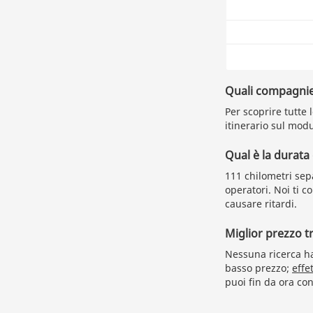
Quali compagnie
Per scoprire tutte 
itinerario sul modu
Qual è la durata
111 chilometri sep
operatori. Noi ti 
causare ritardi.
Miglior prezzo 
Nessuna ricerca ha 
basso prezzo;
effe
puoi fin da ora con