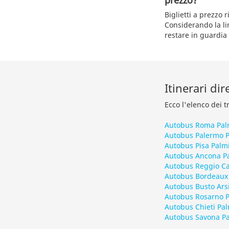
prezzo?
Biglietti a prezzo 
Considerando la lim
restare in guardia 
Itinerari di
Ecco l'elenco dei t
Autobus Roma Pal
Autobus Palermo 
Autobus Pisa Palm
Autobus Ancona P
Autobus Reggio Ca
Autobus Bordeaux
Autobus Busto Arsi
Autobus Rosarno 
Autobus Chieti Pal
Autobus Savona P