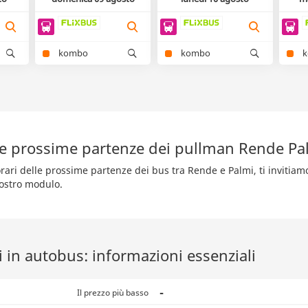
kombo
kombo
le prossime partenze dei pullman Rende Pa
orari delle prossime partenze dei bus tra Rende e Palmi, ti invitiam
nostro modulo.
 in autobus: informazioni essenziali
-
Il prezzo più basso