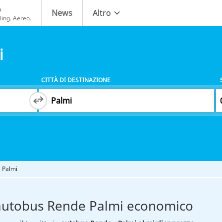
o
News
Altro
ing. Aereo.
i
CITTÀ DI DESTINAZIONE
 Palmi
autobus Rende Palmi economico