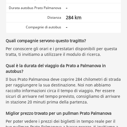
-
Durata autobus Prato Palmanova
284 km
Distanza
-
Compagnie di autobus
Quali compagnie servono questo tragitto?
Per conoscere gli orari e i prestatari disponibili per questa
tratta, ti invitiamo a utilizzare il modulo di ricerca.
Qual è la durata del viaggio da Prato a Palmanova in
autobus?
Il bus Prato Palmanova deve coprire 284 chilometri di strada
per raggiungere la sua destinazione. Noi non abbiamo
raccolto informazioni circa il tempo di viaggio. Per essere
sicuri di arrivare nel tempo previsto, consigliamo di arrivare
in stazione 20 minuti prima della partenza.
Miglior prezzo trovato per un pullman Prato Palmanova
Per poter vedere i prezzi dei biglietti in tempo reale per il
tuo pullman Prato Palmanova a basso prezzo, ti invitiamo a