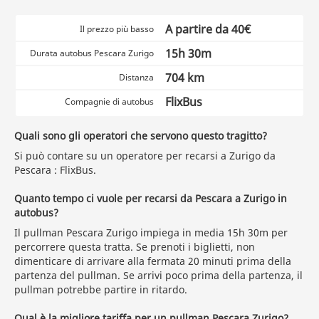
A partire da 40€
Il prezzo più basso
15h 30m
Durata autobus Pescara Zurigo
704 km
Distanza
FlixBus
Compagnie di autobus
Quali sono gli operatori che servono questo tragitto?
Si può contare su un operatore per recarsi a Zurigo da
Pescara : FlixBus.
Quanto tempo ci vuole per recarsi da Pescara a Zurigo in
autobus?
Il pullman Pescara Zurigo impiega in media 15h 30m per
percorrere questa tratta. Se prenoti i biglietti, non
dimenticare di arrivare alla fermata 20 minuti prima della
partenza del pullman. Se arrivi poco prima della partenza, il
pullman potrebbe partire in ritardo.
Qual è la migliore tariffa per un pullman Pescara Zurigo?