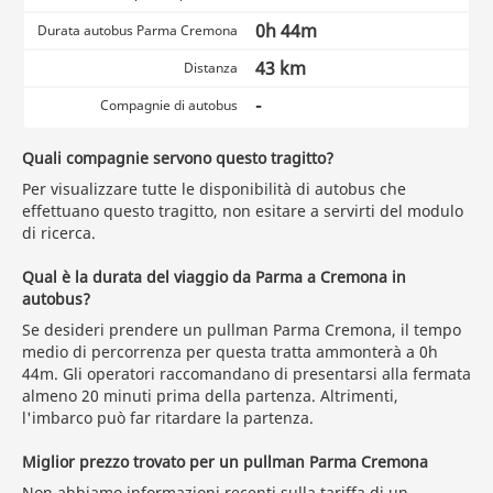
0h 44m
Durata autobus Parma Cremona
43 km
Distanza
-
Compagnie di autobus
Quali compagnie servono questo tragitto?
Per visualizzare tutte le disponibilità di autobus che
effettuano questo tragitto, non esitare a servirti del modulo
di ricerca.
Qual è la durata del viaggio da Parma a Cremona in
autobus?
Se desideri prendere un pullman Parma Cremona, il tempo
medio di percorrenza per questa tratta ammonterà a 0h
44m. Gli operatori raccomandano di presentarsi alla fermata
almeno 20 minuti prima della partenza. Altrimenti,
l'imbarco può far ritardare la partenza.
Miglior prezzo trovato per un pullman Parma Cremona
Non abbiamo informazioni recenti sulla tariffa di un