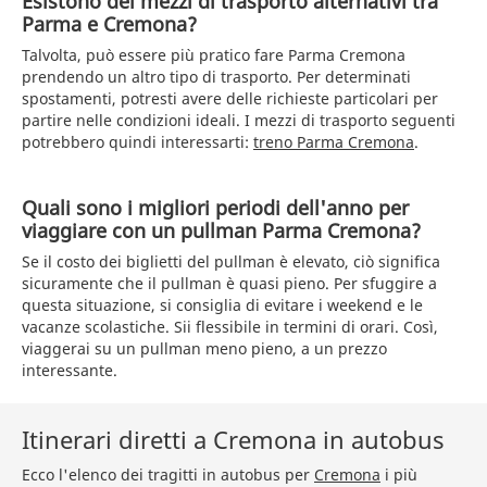
Esistono dei mezzi di trasporto alternativi tra
Parma e Cremona?
Talvolta, può essere più pratico fare Parma Cremona
prendendo un altro tipo di trasporto. Per determinati
spostamenti, potresti avere delle richieste particolari per
partire nelle condizioni ideali. I mezzi di trasporto seguenti
potrebbero quindi interessarti:
treno Parma Cremona
.
Quali sono i migliori periodi dell'anno per
viaggiare con un pullman Parma Cremona?
Se il costo dei biglietti del pullman è elevato, ciò significa
sicuramente che il pullman è quasi pieno. Per sfuggire a
questa situazione, si consiglia di evitare i weekend e le
vacanze scolastiche. Sii flessibile in termini di orari. Così,
viaggerai su un pullman meno pieno, a un prezzo
interessante.
Itinerari diretti a Cremona in autobus
Ecco l'elenco dei tragitti in autobus per
Cremona
i più