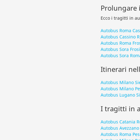
Prolungare i
Ecco i tragitti in 
Autobus Roma Cas
Autobus Cassino 
Autobus Roma Fro
Autobus Sora Fros
Autobus Sora Rom
Itinerari nel
Autobus Milano Si
Autobus Milano Pe
Autobus Lugano S
I tragitti in
Autobus Catania 
Autobus Avezzano
Autobus Roma Pes