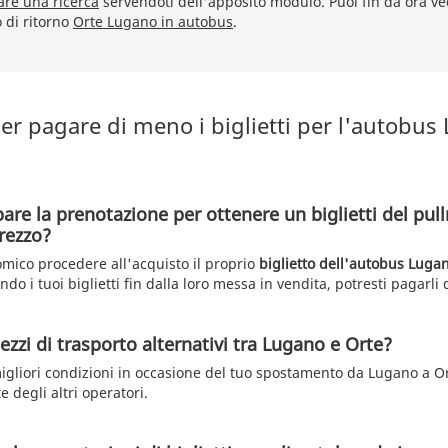
are una ricerca
servendoti dell'apposito modulo. Puoi fin da ora ved
o di ritorno
Orte Lugano in autobus
.
er pagare di meno i biglietti per l'autobus
pare la prenotazione per ottenere un biglietti del p
rezzo?
mico procedere all'acquisto il proprio
biglietto dell'autobus Luga
ndo i tuoi biglietti fin dalla loro messa in vendita, potresti pagarli
zzi di trasporto alternativi tra Lugano e Orte?
igliori condizioni in occasione del tuo spostamento da Lugano a Ort
e degli altri operatori.