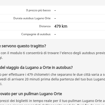
-
Il prezzo più basso
-
Durata autobus Lugano Orte
479 km
Distanza
-
Compagnie di autobus
 servono questo tragitto?
con il modulo ti consentirà di trovare l'elenco degli autobus previs
i.
 del viaggio da Lugano a Orte in autobus?
o per effettuare i 479 chilometri che separano le due città varia a
evedi di arrivare 20 minuti prima della partenza del tuo bus Lugan
i.
trovato per un pullman Lugano Orte
prezzi dei biglietti in tempo reale per il tuo pullman Lugano Orte a