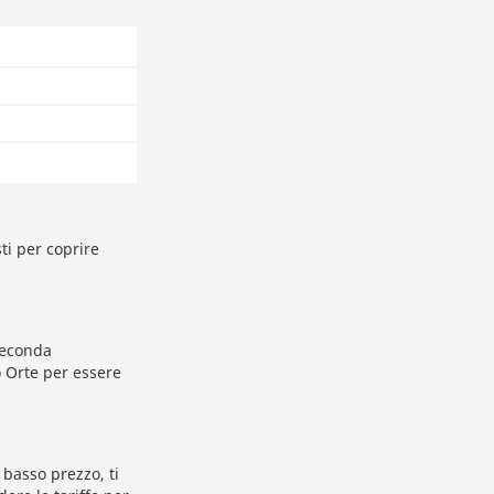
ti per coprire
 seconda
o Orte per essere
 basso prezzo, ti