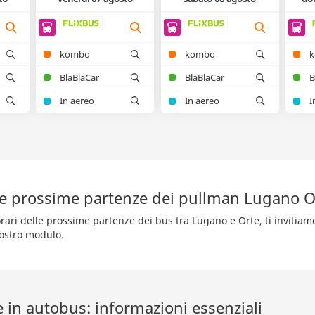
kombo
kombo
BlaBlaCar
BlaBlaCar
B
In aereo
In aereo
I
le prossime partenze dei pullman Lugano O
orari delle prossime partenze dei bus tra Lugano e Orte, ti invitiam
nostro modulo.
 in autobus: informazioni essenziali