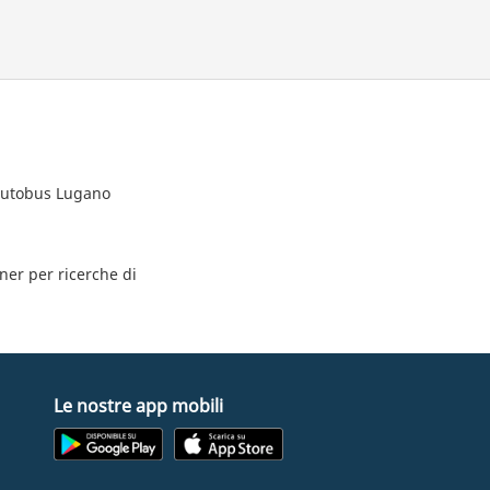
 autobus Lugano
tner per ricerche di
Le nostre app mobili