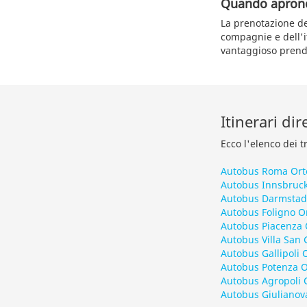
Quando aprono 
La prenotazione dei
compagnie e dell'i
vantaggioso prende
Itinerari di
Ecco l'elenco dei t
Autobus Roma Ort
Autobus Innsbruck
Autobus Darmstad
Autobus Foligno O
Autobus Piacenza 
Autobus Villa San 
Autobus Gallipoli 
Autobus Potenza O
Autobus Agropoli 
Autobus Giulianov