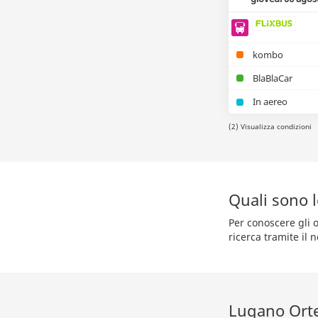
kombo
BlaBlaCar
In aereo
(2) Visualizza condizioni
Quali sono 
Per conoscere gli 
ricerca tramite il 
Lugano Orte