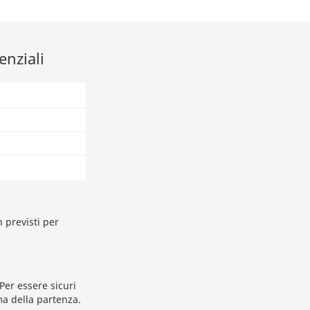
enziali
 previsti per
Per essere sicuri
ma della partenza.