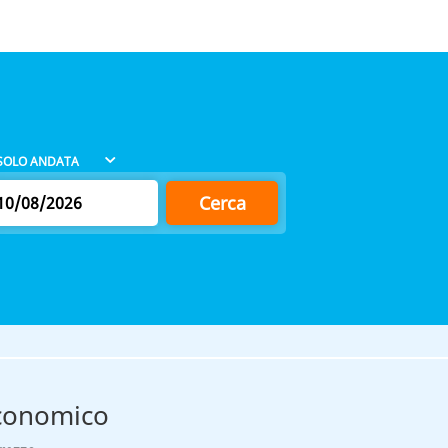
Cerca
economico