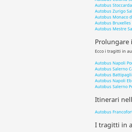
Autobus Stoccarda 
Autobus Zurigo Sal
Autobus Monaco di
Autobus Bruxelles 
Autobus Mestre Sa
Prolungare i
Ecco i tragitti in 
Autobus Napoli P
Autobus Salerno C
Autobus Battipagli
Autobus Napoli Eb
Autobus Salerno 
Itinerari nel
Autobus Francofor
I tragitti in