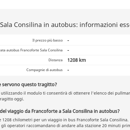
Sala Consilina in autobus: informazioni ess
-
Il prezzo più basso
-
ata autobus Francoforte Sala Consilina
1208 km
Distanza
-
Compagnie di autobus
 servono questo tragitto?
utilizzando il modulo ti consentirà di ottenere l'elenco dei pullman
ragitto oggi.
 del viaggio da Francoforte a Sala Consilina in autobus?
 1208 chilometri per un viaggio in bus Francoforte Sala Consilina. 
, gli operatori raccomandano di andare alla stazione 20 minuti pri