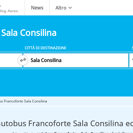
o
News
Altro
ing. Aereo.
Sala Consilina
CITTÀ DI DESTINAZIONE
s Francoforte Sala Consilina
autobus Francoforte Sala Consilina 