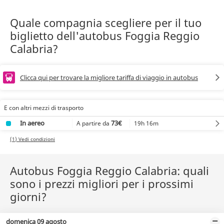
Quale compagnia scegliere per il tuo
biglietto dell'autobus Foggia Reggio
Calabria?
Clicca qui per trovare la migliore tariffa di viaggio in autobus
E con altri mezzi di trasporto
In aereo
73€
19h 16m
A partire da
(1) Vedi condizioni
Autobus Foggia Reggio Calabria: quali
sono i prezzi migliori per i prossimi
giorni?
domenica 09 agosto