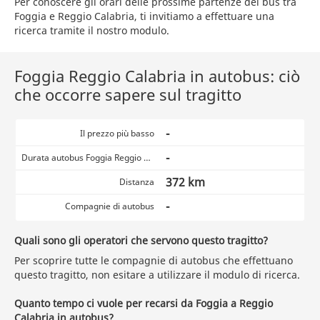
Per conoscere gli orari delle prossime partenze dei bus tra
Foggia e Reggio Calabria, ti invitiamo a effettuare una
ricerca tramite il nostro modulo.
Foggia Reggio Calabria in autobus: ciò
che occorre sapere sul tragitto
-
Il prezzo più basso
-
Durata autobus Foggia Reggio Calabria
372 km
Distanza
-
Compagnie di autobus
Quali sono gli operatori che servono questo tragitto?
Per scoprire tutte le compagnie di autobus che effettuano
questo tragitto, non esitare a utilizzare il modulo di ricerca.
Quanto tempo ci vuole per recarsi da Foggia a Reggio
Calabria in autobus?