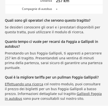
257 km
Distanza
-
Compagnie di autobus
Quali sono gli operatori che servono questo tragitto?
Se desideri conoscere gli orari e i prestatari disponibili per
questa tratta, puoi utilizzare il modulo di ricerca.
Quanto tempo ci vuole per recarsi da Foggia a Gallipoli in
autobus?
Prenotando un bus Foggia Gallipoli, ti appresti a percorrere
257 km di tragitto. Presentandoti una ventina di minuti
prima della partenza, sarai sicuro di garantire una partenza
puntuale.
Qual è la migliore tariffa per un pullman Foggia Gallipoli?
Effettuando una ricerca
col nostro modulo, puoi consultare
il prezzo dei biglietti per un bus Foggia Gallipoli a basso
prezzo. Informazioni dettagliate sul tragitto
Gallipoli Foggia
in autobus
sono pure consultabili sul nostro sito.