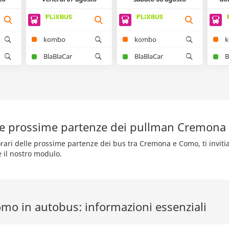
kombo
kombo
BlaBlaCar
BlaBlaCar
B
le prossime partenze dei pullman Cremon
orari delle prossime partenze dei bus tra Cremona e Como, ti inviti
e il nostro modulo.
o in autobus: informazioni essenziali