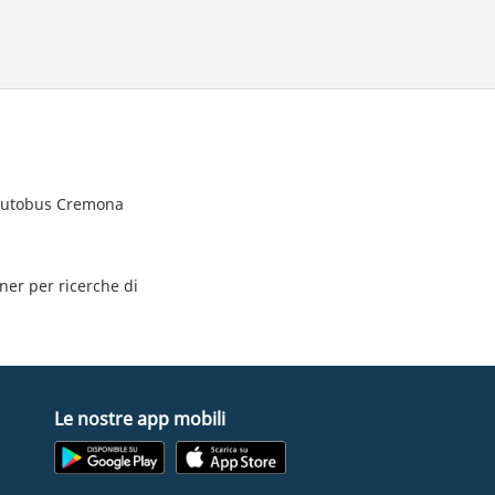
i autobus Cremona
tner per ricerche di
Le nostre app mobili