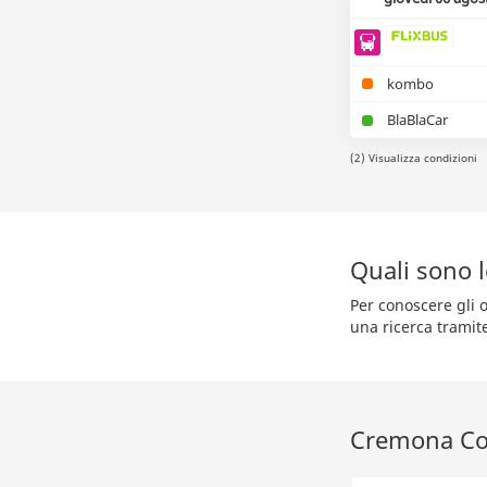
kombo
BlaBlaCar
(2) Visualizza condizioni
Quali sono 
Per conoscere gli 
una ricerca tramit
Cremona Com