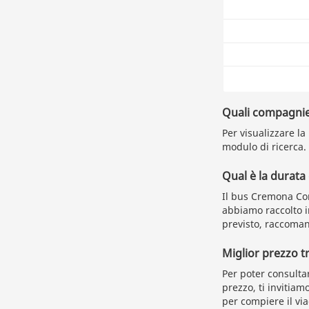
Quali compagnie
Per visualizzare la
modulo di ricerca.
Qual è la durat
Il bus Cremona Com
abbiamo raccolto in
previsto, raccoman
Miglior prezzo 
Per poter consulta
prezzo, ti invitiam
per compiere il vi