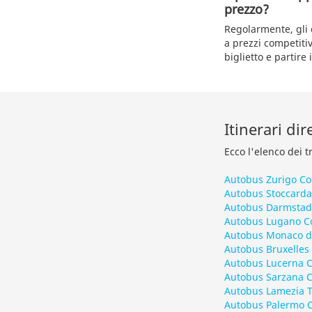
prezzo?
Regolarmente, gli 
a prezzi competiti
biglietto e partir
Itinerari di
Ecco l'elenco dei t
Autobus Zurigo C
Autobus Stoccard
Autobus Darmstad
Autobus Lugano 
Autobus Monaco d
Autobus Bruxelle
Autobus Lucerna 
Autobus Sarzana 
Autobus Lamezia 
Autobus Palermo 