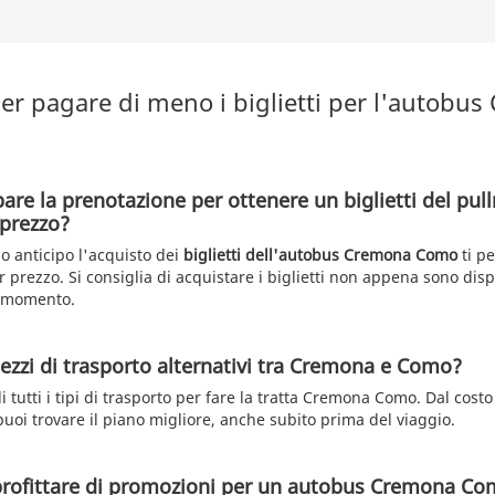
er pagare di meno i biglietti per l'autobu
pare la prenotazione per ottenere un biglietti del p
prezzo?
o anticipo l'acquisto dei
biglietti dell'autobus Cremona Como
ti p
r prezzo. Si consiglia di acquistare i biglietti non appena sono disp
o momento.
ezzi di trasporto alternativi tra Cremona e Como?
i tutti i tipi di trasporto per fare la tratta Cremona Como. Dal costo 
puoi trovare il piano migliore, anche subito prima del viaggio.
profittare di promozioni per un autobus Cremona Co