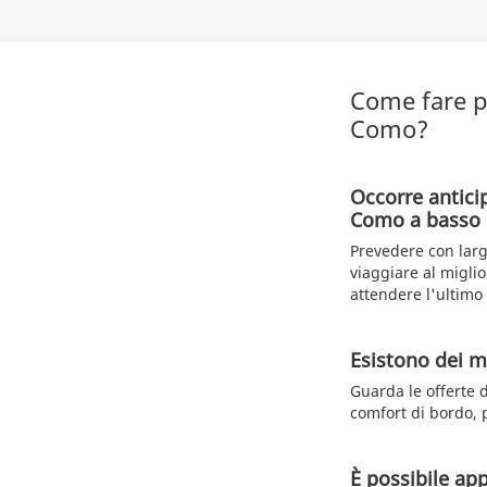
Come fare p
Como?
Occorre antici
Como a basso 
Prevedere con larg
viaggiare al miglio
attendere l'ultim
Esistono dei m
Guarda le offerte d
comfort di bordo, 
È possibile ap