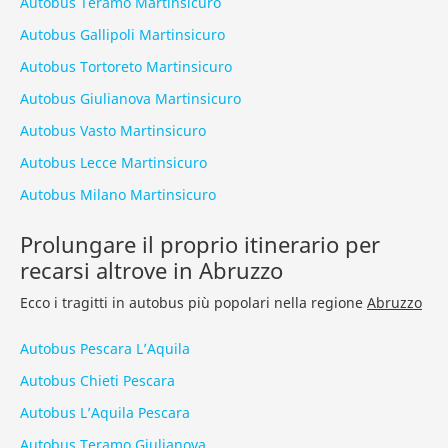
Autobus Teramo Martinsicuro
Autobus Gallipoli Martinsicuro
Autobus Tortoreto Martinsicuro
Autobus Giulianova Martinsicuro
Autobus Vasto Martinsicuro
Autobus Lecce Martinsicuro
Autobus Milano Martinsicuro
Prolungare il proprio itinerario per
recarsi altrove in Abruzzo
Ecco i tragitti in autobus più popolari nella regione
Abruzzo
Autobus Pescara L’Aquila
Autobus Chieti Pescara
Autobus L’Aquila Pescara
Autobus Teramo Giulianova