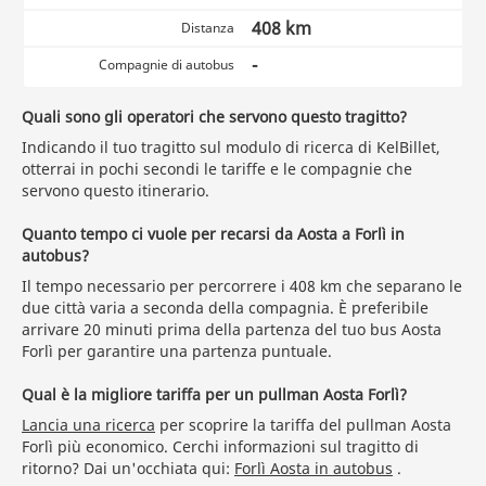
408 km
Distanza
-
Compagnie di autobus
Quali sono gli operatori che servono questo tragitto?
Indicando il tuo tragitto sul modulo di ricerca di KelBillet,
otterrai in pochi secondi le tariffe e le compagnie che
servono questo itinerario.
Quanto tempo ci vuole per recarsi da Aosta a Forlì in
autobus?
Il tempo necessario per percorrere i 408 km che separano le
due città varia a seconda della compagnia. È preferibile
arrivare 20 minuti prima della partenza del tuo bus Aosta
Forlì per garantire una partenza puntuale.
Qual è la migliore tariffa per un pullman Aosta Forlì?
Lancia una ricerca
per scoprire la tariffa del pullman Aosta
Forlì più economico. Cerchi informazioni sul tragitto di
ritorno? Dai un'occhiata qui:
Forlì Aosta in autobus
.