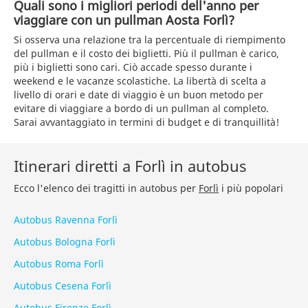
Quali sono i migliori periodi dell'anno per
viaggiare con un pullman Aosta Forlì?
Si osserva una relazione tra la percentuale di riempimento
del pullman e il costo dei biglietti. Più il pullman è carico,
più i biglietti sono cari. Ciò accade spesso durante i
weekend e le vacanze scolastiche. La libertà di scelta a
livello di orari e date di viaggio è un buon metodo per
evitare di viaggiare a bordo di un pullman al completo.
Sarai avvantaggiato in termini di budget e di tranquillità!
Itinerari diretti a Forlì in autobus
Ecco l'elenco dei tragitti in autobus per
Forlì
i più popolari
Autobus Ravenna Forlì
Autobus Bologna Forlì
Autobus Roma Forlì
Autobus Cesena Forlì
Autobus Firenze Forlì