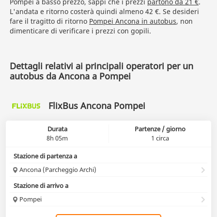
Pompei a basso prezzo, sappi che i prezzi
partono da 21 €
.
L'andata e ritorno costerà quindi almeno 42 €. Se desideri
fare il tragitto di ritorno
Pompei Ancona in autobus
, non
dimenticare di verificare i prezzi con gopili.
Dettagli relativi ai principali operatori per un
autobus da Ancona a Pompei
FlixBus Ancona Pompei
Durata
Partenze / giorno
8h 05m
1 circa
Stazione di partenza a
Ancona (Parcheggio Archi)
Stazione di arrivo a
Pompei