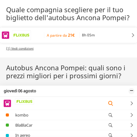
Quale compagnia scegliere per il tuo
biglietto dell'autobus Ancona Pompei?
21€
8h 05m
A partire da
(1) Vedi condizioni
Autobus Ancona Pompei: quali sono i
prezzi migliori per i prossimi giorni?
giovedì 06 agosto
kombo
BlaBlaCar
In aereo