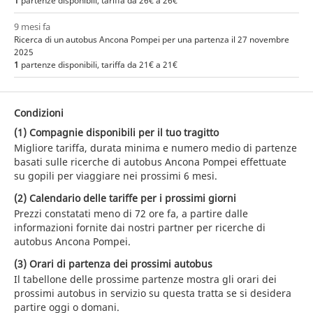
1
partenze disponibili, tariffa da 26€ a 26€
9 mesi fa
Ricerca di un autobus Ancona Pompei per una partenza il 27 novembre
2025
1
partenze disponibili, tariffa da 21€ a 21€
Condizioni
(1) Compagnie disponibili per il tuo tragitto
Migliore tariffa, durata minima e numero medio di partenze
basati sulle ricerche di autobus Ancona Pompei effettuate
su gopili per viaggiare nei prossimi 6 mesi.
(2) Calendario delle tariffe per i prossimi giorni
Prezzi constatati meno di 72 ore fa, a partire dalle
informazioni fornite dai nostri partner per ricerche di
autobus Ancona Pompei.
(3) Orari di partenza dei prossimi autobus
Il tabellone delle prossime partenze mostra gli orari dei
prossimi autobus in servizio su questa tratta se si desidera
partire oggi o domani.