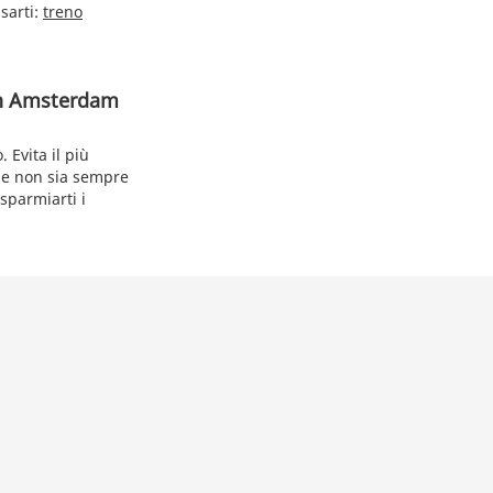
sarti:
treno
man Amsterdam
 Evita il più
ene non sia sempre
sparmiarti i