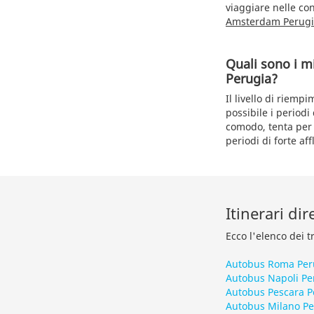
viaggiare nelle con
Amsterdam Perug
Quali sono i m
Perugia?
Il livello di riemp
possibile i period
comodo, tenta per q
periodi di forte a
Itinerari di
Ecco l'elenco dei t
Autobus Roma Per
Autobus Napoli Pe
Autobus Pescara P
Autobus Milano Pe