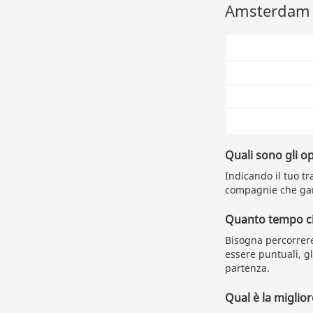
Amsterdam P
Quali sono gli o
Indicando il tuo tra
compagnie che gara
Quanto tempo ci
Bisogna percorrere
essere puntuali, g
partenza.
Qual è la miglio