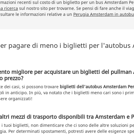
azioni recenti sul costo di un biglietto per un bus Amsterdam Pe
na ricerca
sul nostro sito per trovarne. Se pensi di fare anche il viag
sultare le informazioni relative a un
Perugia Amsterdam in autobu
er pagare di meno i biglietti per l'autobu
nto migliore per acquistare un biglietti del pullma
o prezzo?
e dei casi, si possono trovare
biglietti dell'autobus Amsterdam Pe
i in anticipo. In più, va notato che i biglietti meno cari sono i prim
ere organizzati!
altri mezzi di trasporto disponibili tra Amsterdam e 
i tuoi biglietti, non dimenticare che ci sono delle altre soluzioni p
a. Per determinati spostamenti, potresti avere delle esigenze spe