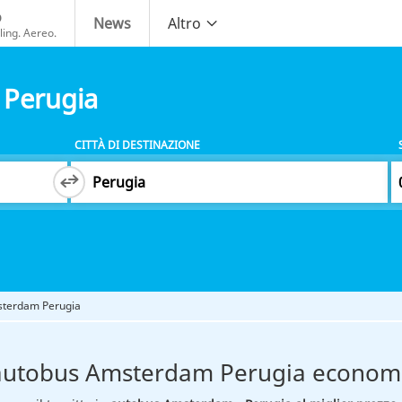
o
News
Altro
ing. Aereo.
Perugia
CITTÀ DI DESTINAZIONE
terdam Perugia
autobus Amsterdam Perugia econom