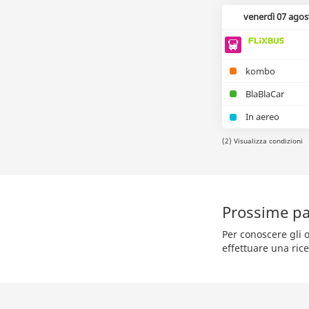
venerdì 07 agos
kombo
BlaBlaCar
In aereo
(2) Visualizza condizioni
Prossime pa
Per conoscere gli 
effettuare una rice