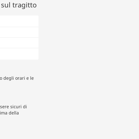
sul tragitto
o degli orari e le
ere sicuri di
rima della