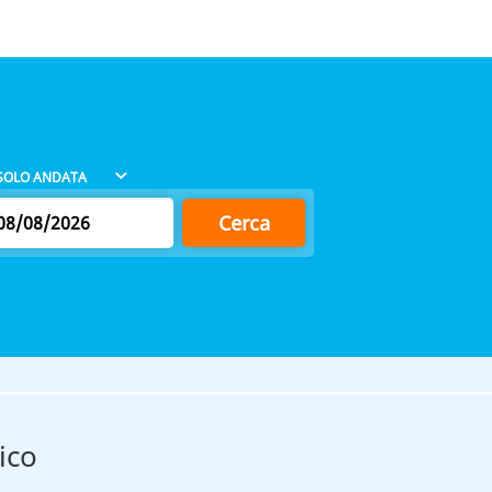
Cerca
ico