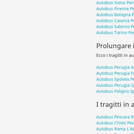
Autobus Siena Per
Autobus Firenze P
Autobus Bologna 
Autobus Catania P
Autobus Salerno P
Autobus Torino Pe
Prolungare i
Ecco i tragitti in 
Autobus Perugia As
Autobus Perugia F
Autobus Spoleto P
Autobus Perugia S
Autobus Foligno S
I tragitti in
Autobus Pescara 
Autobus Chieti Pe
Autobus Roma L’A