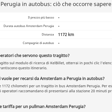
erugia in autobus: ciò che occorre sapere 
-
Il prezzo più basso
-
Durata autobus Amsterdam Perugia
1172 km
Distanza
-
Compagnie di autobus
peratori che servono questo tragitto?
gitto sul modulo di ricerca di KelBillet, otterrai in pochi clic l'elenc
ntiscono questo itinerario.
 vuole per recarsi da Amsterdam a Perugia in autobus?
 1172 chilometri per un tragitto in bus Amsterdam Perugia. Per ess
li operatori raccomandano di presentarsi alla stazione 20 minuti p
re tariffa per un pullman Amsterdam Perugia?