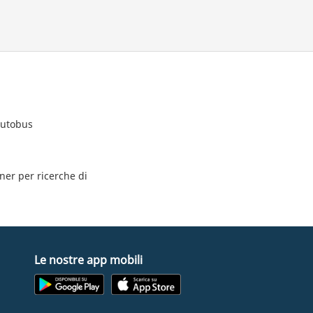
autobus
tner per ricerche di
Le nostre app mobili