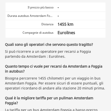
-
Il prezzo più basso
-
Durata autobus Amsterdam Foggia
1455 km
Distanza
Eurolines
Compagnie di autobus
Quali sono gli operatori che servono questo tragitto?
Si può ricorrere a un operatore per recarsi a Foggia
partendo da Amsterdam : Eurolines.
Quanto tempo ci vuole per recarsi da Amsterdam a Foggia
in autobus?
Bisogna percorrere 1455 chilometri per un viaggio in bus
Amsterdam Foggia. Per essere sicuri di essere puntuali, gli
operatori ricordano di andare alla stazione 20 minuti prima.
Qual è la migliore tariffa per un pullman Amsterdam
Foggia?
La tariffa per un bus Amsterdam Foggia a basso prezzo