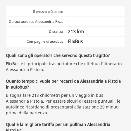
-
Il prezzo più basso
-
Durata autobus Alessandria Pistoia
213 km
Distanza
FlixBus
Compagnie di autobus
Quali sono gli operatori che servono questo tragitto?
FlixBus è il principale trasportatore che effettua l'itinerario
Alessandria Pistoia.
Quanto tempo ci vuole per recarsi da Alessandria a Pistoia
in autobus?
Bisogna fare 213 chilometri per un viaggio in bus
Alessandria Pistoia. Per essere sicuri di essere puntuali, le
autolinee ricordano di presentarsi alla stazione 20 minuti
prima della partenza.
Qual è la migliore tariffa per un pullman Alessandria
Pistoia?